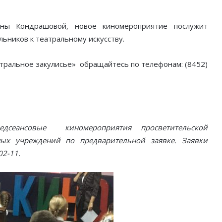
ины Кондрашовой, новое киномероприятие послужит
ников к театральному искусству.
тральное закулисье» обращайтесь по телефонам: (8452)
редсеансовые киномероприятия просветительской
ных учреждений по предварительной заявке. Заявки
02-11.