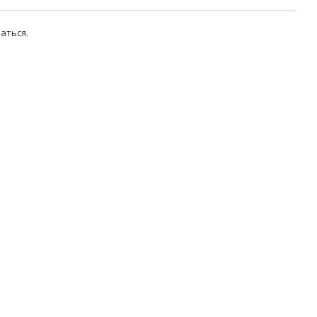
аться
.