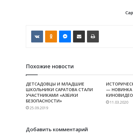
Са
VKontakte
Odnoklassniki
Messenger
Отправить по email
Печать
Похожие новости
ДЕТСАДОВЦЫ И МЛАДШИЕ
ИСТОРИЧЕСК
ШКОЛЬНИКИ САРАТОВА СТАЛИ
— НОВИНКА
УЧАСТНИКАМИ «АЗБУКИ
КИНОВИДЕО
БЕЗОПАСНОСТИ»
11.03.2020
25.09.2019
Добавить комментарий