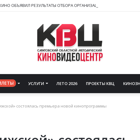
ИЛЕТЫ
УСЛУГИ
ЛЕТО 2026
ПРОЕКТЫ КВЦ
КИНОЗ
Рижской» состоялась премьера новой кинопрограммы
Рижской» состоялась