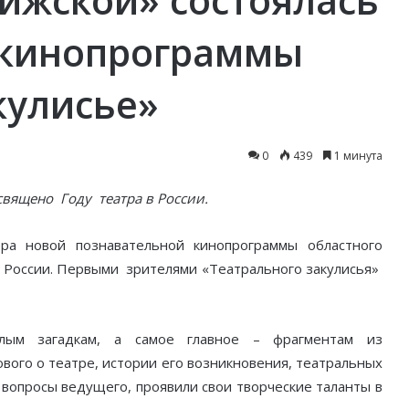
 кинопрограммы
кулисье»
0
439
1 минута
ящено Году театра в России.
ра новой познавательной кинопрограммы областного
в России. Первыми зрителями «Театрального закулисья»
елым загадкам, а самое главное – фрагментам из
ого о театре, истории его возникновения, театральных
 вопросы ведущего, проявили свои творческие таланты в