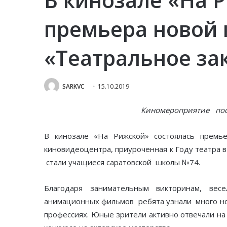
премьера новой
«Театральное за
SARKVC
15.10.2019
Киномероприятие посв
В кинозале «На Рижской» состоялась премье
киновидеоцентра, приуроченная к Году театра 
стали учащиеся саратовской школы №74.
Благодаря занимательным викторинам, вес
анимационных фильмов ребята узнали много нов
профессиях. Юные зрители активно отвечали на