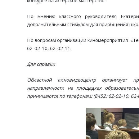
конкурсе на актерское мастерство.
По мнению классного руководителя Екатер
дополнительным стимулом для приобщения школь
По вопросам организации киномероприятия «Те
62-02-10, 62-02-11.
Для справки
Областной киновидеоцентр организует п
направленности на площадках образователь
принимаются по телефонам: (8452) 62-02-10, 62-