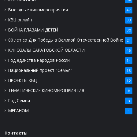
Выездные киномероприятия
47
КВЦ онлайн
33
ВОЙНА ГЛАЗАМИ ДЕТЕЙ
30
80 лет со Дня Победы в Великой Отечественной Войне
24
КИНОЗАЛЫ САРАТОВСКОЙ ОБЛАСТИ
46
Год единства народов России
14
Национальный проект "Семья"
13
ПРОЕКТЫ КВЦ
12
ТЕМАТИЧЕСКИЕ КИНОМЕРОПРИЯТИЯ
8
Год Семьи
3
МЕГАНОМ
1
Контакты