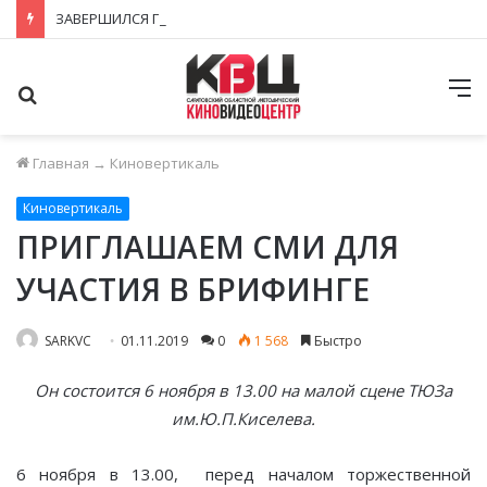
ЗАВЕРШИЛСЯ ПРИЁМ ЗАЯВОК НА ФЕСТИВАЛЬ-КОНКУРС «КИНОВЕРТИКАЛЬ 2026»
Поиск
М
Главная
→
Киновертикаль
Киновертикаль
ПРИГЛАШАЕМ СМИ ДЛЯ
УЧАСТИЯ В БРИФИНГЕ
SARKVC
01.11.2019
0
1 568
Быстро
Он состоится 6 ноября в 13.00
на малой сцене ТЮЗа
им.Ю.П.Киселева.
6 ноября в 13.00, перед началом торжественной