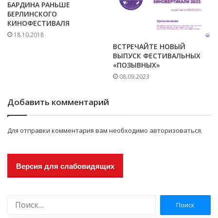
БАРДИНА РАНЬШЕ
БЕРЛИНСКОГО
КИНОФЕСТИВАЛЯ
18.10.2018
ВСТРЕЧАЙТЕ НОВЫЙ
ВЫПУСК ФЕСТИВАЛЬНЫХ
«ПОЗЫВНЫХ»
08.09.2023
Добавить комментарий
Для отправки комментария вам необходимо
авторизоваться
.
Версия для слабовидящих
Н
а