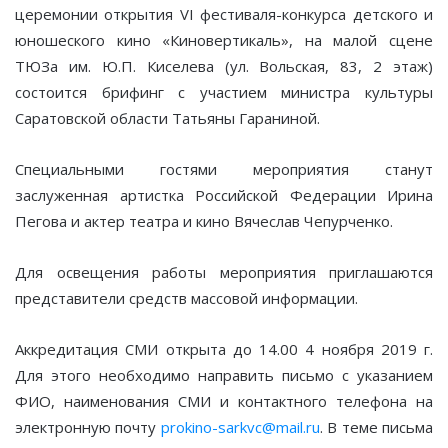
церемонии открытия VI фестиваля-конкурса детского и
юношеского кино «Киновертикаль», на малой сцене
ТЮЗа им. Ю.П. Киселева (ул. Вольская, 83, 2 этаж)
состоится брифинг с участием министра культуры
Саратовской области Татьяны Гараниной.
Специальными гостями мероприятия станут
заслуженная артистка Российской Федерации Ирина
Пегова и актер театра и кино Вячеслав Чепурченко.
Для освещения работы мероприятия приглашаются
представители средств массовой информации.
Аккредитация СМИ открыта до 14.00 4 ноября 2019 г.
Для этого необходимо направить письмо с указанием
ФИО, наименования СМИ и контактного телефона на
электронную почту
prokino-sarkvc@mail.ru
. В теме письма