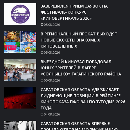
ЗАВЕРШИЛСЯ ПРИЁМ ЗАЯВОК НА
ФЕСТИВАЛЬ-КОНКУРС
«КИНОВЕРТИКАЛЬ 2026»
05.08.2026
В РЕГИОНАЛЬНЫЙ ПРОКАТ ВЫХОДЯТ
НОВЫЕ СЮЖЕТЫ ЗНАКОМЫХ
КИНОВСЕЛЕННЫХ
05.08.2026
ВЫЕЗДНОЙ КИНОЗАЛ ПОРАДОВАЛ
ЮНЫХ ЗРИТЕЛЕЙ В ЛАГЕРЕ
«СОЛНЫШКО» ГАГАРИНСКОГО РАЙОНА
05.08.2026
САРАТОВСКАЯ ОБЛАСТЬ УДЕРЖИВАЕТ
ЛИДИРУЮЩИЕ ПОЗИЦИИ В РЕЙТИНГЕ
КИНОПОКАЗА ПФО ЗА I ПОЛУГОДИЕ 2026
ГОДА
04.08.2026
САРАТОВСКАЯ ОБЛАСТЬ ВПЕРВЫЕ
ПРОШЛА ОТБОР НА МОДИФИКАЦИЮ