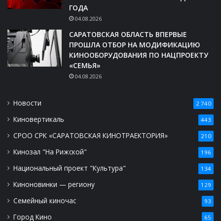
ГОДА
04.08.2026
САРАТОВСКАЯ ОБЛАСТЬ ВПЕРВЫЕ
ПРОШЛА ОТБОР НА МОДИФИКАЦИЮ
КИНООБОРУДОВАНИЯ ПО НАЦПРОЕКТУ
«СЕМЬЯ»
04.08.2026
Новости
2 740
Киновертикаль
443
СРОО СРК «САРАТОВСКАЯ КИНОТРАЕКТОРИЯ»
210
Кинозал "На Рижской"
196
Национальный проект "Культура"
134
Киноновинки — региону
129
Семейный киночас
93
Город Кино
65