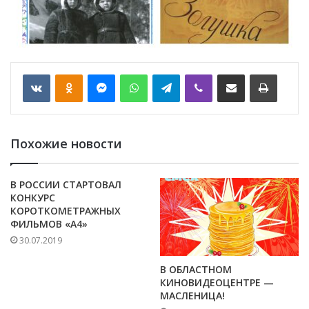
VKontakte
Odnoklassniki
Messenger
WhatsApp
Telegram
Viber
Отправить по email
Печать
Похожие новости
В РОССИИ СТАРТОВАЛ
КОНКУРС
КОРОТКОМЕТРАЖНЫХ
ФИЛЬМОВ «А4»
30.07.2019
В ОБЛАСТНОМ
КИНОВИДЕОЦЕНТРЕ —
МАСЛЕНИЦА!