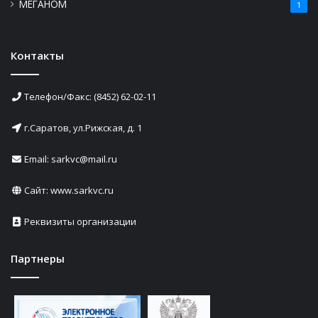
МЕГАНОМ
1
Контакты
Телефон/Факс: (8452) 62-02-11
г.Саратов, ул.Рижская, д. 1
Email: sarkvc@mail.ru
Сайт:
www.sarkvc.ru
Реквизиты организации
Партнеры