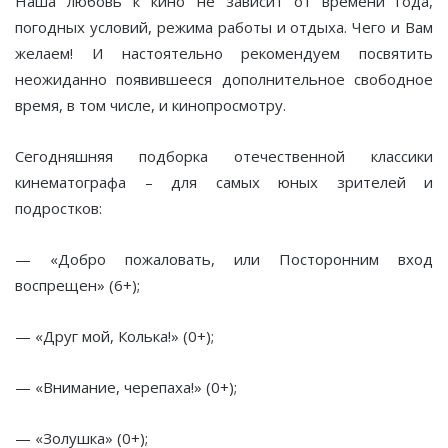
Наша любовь к кино не зависит от времени года,
погодных условий, режима работы и отдыха. Чего и Вам
желаем! И настоятельно рекомендуем посвятить
неожиданно появившееся дополнительное свободное
время, в том числе, и кинопросмотру.
Сегодняшняя подборка отечественной классики
кинематографа – для самых юных зрителей и
подростков:
— «Добро пожаловать, или Посторонним вход
воспрещен» (6+);
— «Друг мой, Колька!» (0+);
— «Внимание, черепаха!» (0+);
— «Золушка» (0+);