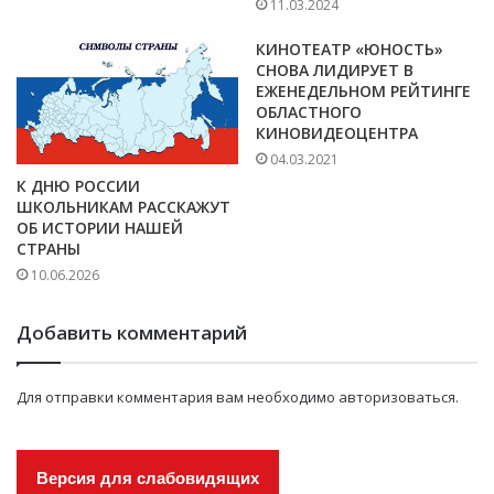
11.03.2024
КИНОТЕАТР «ЮНОСТЬ»
СНОВА ЛИДИРУЕТ В
ЕЖЕНЕДЕЛЬНОМ РЕЙТИНГЕ
ОБЛАСТНОГО
КИНОВИДЕОЦЕНТРА
04.03.2021
К ДНЮ РОССИИ
ШКОЛЬНИКАМ РАССКАЖУТ
ОБ ИСТОРИИ НАШЕЙ
СТРАНЫ
10.06.2026
Добавить комментарий
Для отправки комментария вам необходимо
авторизоваться
.
Версия для слабовидящих