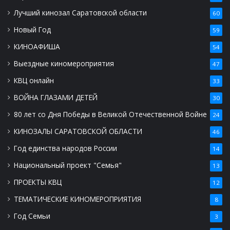
Лучший кинозал Саратовской области
60
Новый Год
59
КИНОАФИША
54
Выездные киномероприятия
47
КВЦ онлайн
33
ВОЙНА ГЛАЗАМИ ДЕТЕЙ
30
80 лет со Дня Победы в Великой Отечественной Войне
24
КИНОЗАЛЫ САРАТОВСКОЙ ОБЛАСТИ
46
Год единства народов России
14
Национальный проект "Семья"
13
ПРОЕКТЫ КВЦ
12
ТЕМАТИЧЕСКИЕ КИНОМЕРОПРИЯТИЯ
8
Год Семьи
3