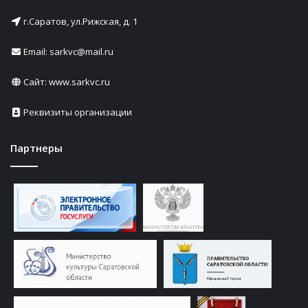
г.Саратов, ул.Рижская, д. 1
Email: sarkvc@mail.ru
Сайт:
www.sarkvc.ru
Реквизиты организации
Партнеры