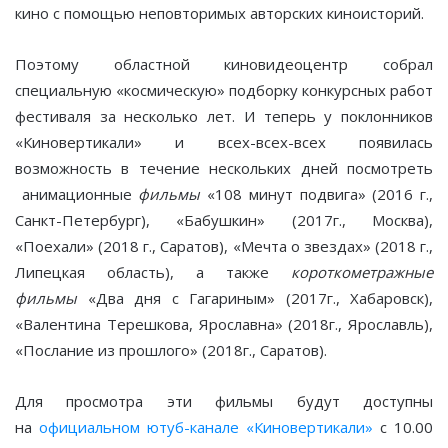
кино с помощью неповторимых авторских киноисторий.
Поэтому областной киновидеоцентр собрал
специальную «космическую» подборку конкурсных работ
фестиваля за несколько лет. И теперь у поклонников
«Киновертикали» и всех-всех-всех появилась
возможность в течение нескольких дней посмотреть
анимационные
фильмы
«108 минут подвига» (2016 г.,
Санкт-Петербург), «Бабушкин» (2017г., Москва),
«Поехали» (2018 г., Саратов), «Мечта о звездах» (2018 г.,
Липецкая область), а также
короткометражные
фильмы
«Два дня с Гагариным» (2017г., Хабаровск),
«Валентина Терешкова, Ярославна» (2018г., Ярославль),
«Послание из прошлого» (2018г., Саратов).
Для просмотра эти фильмы будут доступны
на
официальном ютуб-канале «Киновертикали»
с 10.00