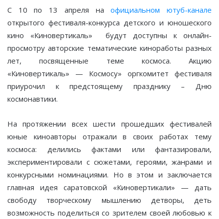
С 10 по 13 апреля на
официальном ютуб-канале
открытого фестиваля-конкурса детского и юношеского
кино «Киновертикаль» будут доступны к онлайн-
просмотру авторские тематические киноработы разных
лет, посвященные теме космоса. Акцию
«Киновертикаль» — Космосу» оргкомитет фестиваля
приурочил к предстоящему празднику – Дню
космонавтики.
На протяжении всех шести прошедших фестивалей
юные киноавторы отражали в своих работах тему
космоса: делились фактами или фантазировали,
экспериментировали с сюжетами, героями, жанрами и
конкурсными номинациями. Но в этом и заключается
главная идея саратовской «Киновертикали» — дать
свободу творческому мышлению детворы, деть
возможность поделиться со зрителем своей любовью к