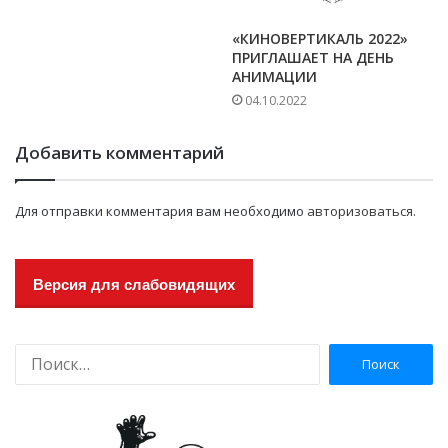
«КИНОВЕРТИКАЛЬ 2022»
ПРИГЛАШАЕТ НА ДЕНЬ
АНИМАЦИИ
04.10.2022
Добавить комментарий
Для отправки комментария вам необходимо
авторизоваться
.
Версия для слабовидящих
Н
а
й
т
и