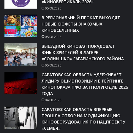
«КИНОВЕРТИКАЛЬ 2026»
05.08.2026
В РЕГИОНАЛЬНЫЙ ПРОКАТ ВЫХОДЯТ
НОВЫЕ СЮЖЕТЫ ЗНАКОМЫХ
КИНОВСЕЛЕННЫХ
05.08.2026
ВЫЕЗДНОЙ КИНОЗАЛ ПОРАДОВАЛ
ЮНЫХ ЗРИТЕЛЕЙ В ЛАГЕРЕ
«СОЛНЫШКО» ГАГАРИНСКОГО РАЙОНА
05.08.2026
САРАТОВСКАЯ ОБЛАСТЬ УДЕРЖИВАЕТ
ЛИДИРУЮЩИЕ ПОЗИЦИИ В РЕЙТИНГЕ
КИНОПОКАЗА ПФО ЗА I ПОЛУГОДИЕ 2026
ГОДА
04.08.2026
САРАТОВСКАЯ ОБЛАСТЬ ВПЕРВЫЕ
ПРОШЛА ОТБОР НА МОДИФИКАЦИЮ
КИНООБОРУДОВАНИЯ ПО НАЦПРОЕКТУ
«СЕМЬЯ»