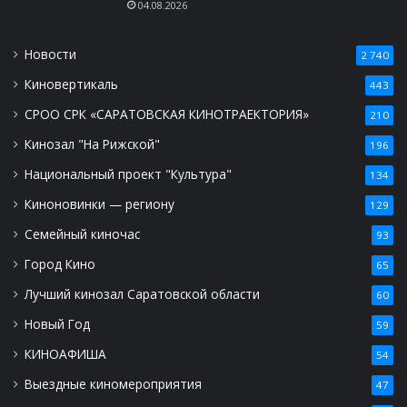
04.08.2026
Новости
2 740
Киновертикаль
443
СРОО СРК «САРАТОВСКАЯ КИНОТРАЕКТОРИЯ»
210
Кинозал "На Рижской"
196
Национальный проект "Культура"
134
Киноновинки — региону
129
Семейный киночас
93
Город Кино
65
Лучший кинозал Саратовской области
60
Новый Год
59
КИНОАФИША
54
Выездные киномероприятия
47