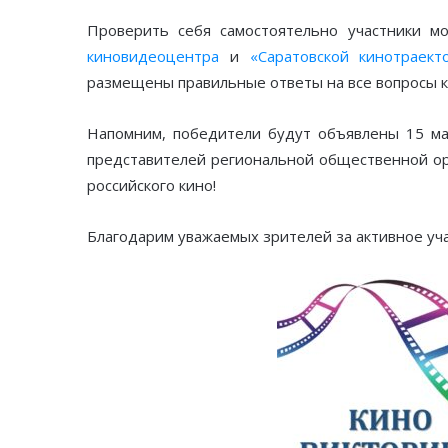
Проверить себя самостоятельно участники м
киновидеоцентра
и
«Саратовской кинотраект
размещены правильные ответы на все вопросы 
Напомним, победители будут объявлены 15 мая
представителей региональной общественной ор
российского кино!
Благодарим уважаемых зрителей за активное уча