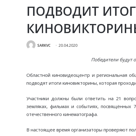
ПОДВОДИТ ИТО
КИНОВИКТОРИН
SARKVC
20.04.2020
Победители будут о
Областной киновидеоцентр и региональная о
подводят итоги киновикторины, которая проходи
Участники должны были ответить на 21 вопро
земляках, фильмах и событиях, посвящённых 
отечественного кинематографа.
В настоящее время организаторы проверяют пол