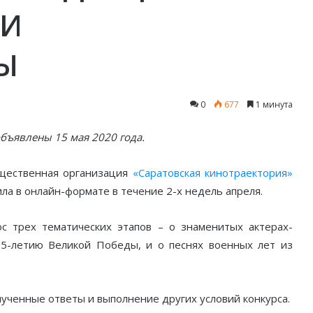
ГИ
Ы
0
677
1 минута
бъявлены 15 мая 2020 года.
бщественная организация
«Саратовская кинотраектория»
ла в онлайн-формате в течение 2-х недель апреля.
с трех тематических этапов – о знаменитых актерах-
75-летию Великой Победы, и о песнях военных лет из
ученные ответы и выполнение других условий конкурса.