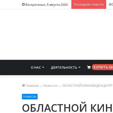
Последние новости
Воскресенье, 9 августа 2026
КУПИТЬ Б
О НАС
ДЕЯТЕЛЬНОСТЬ
⠀
Главная
→
Новости
→
ОБЛАСТНОЙ КИНОВИДЕОЦЕНТР
Новости
ОБЛАСТНОЙ КИ