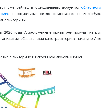
огут уже сейчас: в официальных аккаунтах
областного
ории»
в социальных сетях «ВКонтакте» и «Фейсбук»
киновикторины.
 2020 года. А заслуженные призы они получат из рук
ганизации «Саратовская кинотраектория» накануне Дня
стие в викторине и искреннюю любовь к кино!