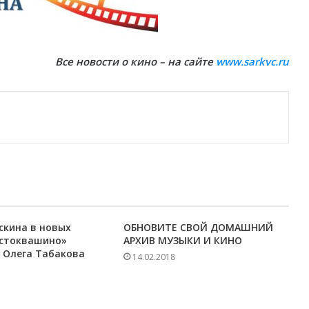
Все новости о кино – на сайте
www.sarkvc.ru
скина в новых
ОБНОВИТЕ СВОЙ ДОМАШНИЙ
остоквашино»
АРХИВ МУЗЫКИ И КИНО
 Олега Табакова
14.02.2018