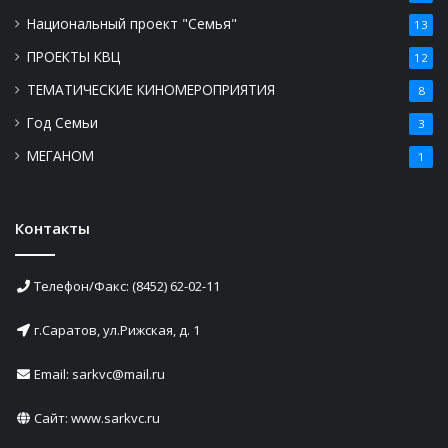
Национальный проект "Семья"
13
ПРОЕКТЫ КВЦ
12
ТЕМАТИЧЕСКИЕ КИНОМЕРОПРИЯТИЯ
8
Год Семьи
3
МЕГАНОМ
1
Контакты
Телефон/Факс: (8452) 62-02-11
г.Саратов, ул.Рижская, д. 1
Email: sarkvc@mail.ru
Сайт:
www.sarkvc.ru