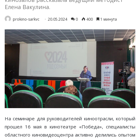
Елена Вакулина.
prokino-sarkvc
20.05.2024
0
400
1 минута
На семинаре для руководителей киноотрасли, который
прошел 16 мая в кинотеатре «Победа», специалисты
областного киновидеоцентра активно делились опытом