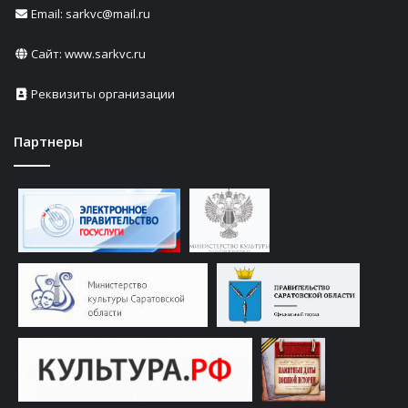
Email: sarkvc@mail.ru
Сайт:
www.sarkvc.ru
Реквизиты организации
Партнеры