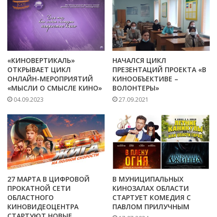
«КИНОВЕРТИКАЛЬ»
НАЧАЛСЯ ЦИКЛ
ОТКРЫВАЕТ ЦИКЛ
ПРЕЗЕНТАЦИЙ ПРОЕКТА «В
ОНЛАЙН-МЕРОПРИЯТИЙ
КИНООБЪЕКТИВЕ –
«МЫСЛИ О СМЫСЛЕ КИНО»
ВОЛОНТЕРЫ»
04.09.2023
27.09.2021
27 МАРТА В ЦИФРОВОЙ
В МУНИЦИПАЛЬНЫХ
ПРОКАТНОЙ СЕТИ
КИНОЗАЛАХ ОБЛАСТИ
ОБЛАСТНОГО
СТАРТУЕТ КОМЕДИЯ С
КИНОВИДЕОЦЕНТРА
ПАВЛОМ ПРИЛУЧНЫМ
СТАРТУЮТ НОВЫЕ