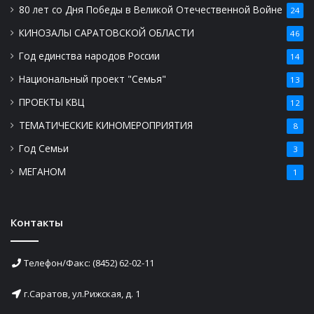
80 лет со Дня Победы в Великой Отечественной Войне
24
КИНОЗАЛЫ САРАТОВСКОЙ ОБЛАСТИ
46
Год единства народов России
14
Национальный проект "Семья"
13
ПРОЕКТЫ КВЦ
12
ТЕМАТИЧЕСКИЕ КИНОМЕРОПРИЯТИЯ
8
Год Семьи
3
МЕГАНОМ
1
Контакты
Телефон/Факс: (8452) 62-02-11
г.Саратов, ул.Рижская, д. 1