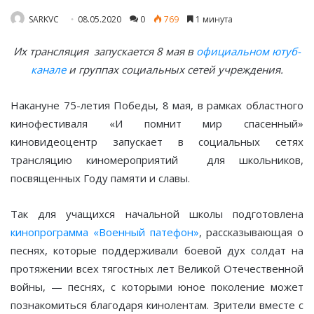
SARKVC
08.05.2020
0
769
1 минута
Их трансляция запускается 8 мая в
официальном ютуб-
канале
и группах социальных сетей учреждения.
Накануне 75-летия Победы, 8 мая, в рамках областного
кинофестиваля «И помнит мир спасенный»
киновидеоцентр запускает в социальных сетях
трансляцию киномероприятий для школьников,
посвященных Году памяти и славы.
Так для учащихся начальной школы подготовлена
кинопрограмма «Военный патефон»
, рассказывающая о
песнях, которые поддерживали боевой дух солдат на
протяжении всех тягостных лет Великой Отечественной
войны, — песнях, с которыми юное поколение может
познакомиться благодаря кинолентам. Зрители вместе с