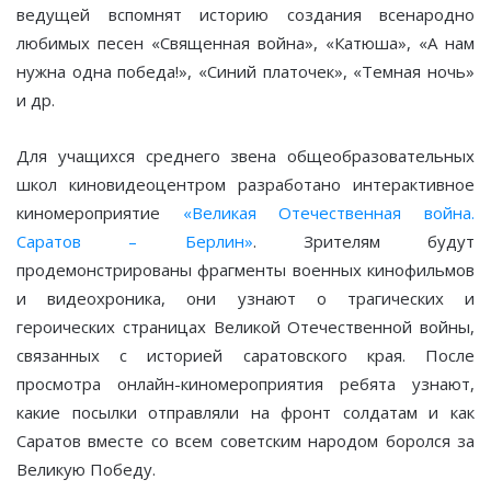
ведущей вспомнят историю создания всенародно
любимых песен «Священная война», «Катюша», «А нам
нужна одна победа!», «Синий платочек», «Темная ночь»
и др.
Для учащихся среднего звена общеобразовательных
школ киновидеоцентром разработано интерактивное
киномероприятие
«Великая Отечественная война.
Саратов – Берлин»
. Зрителям будут
продемонстрированы фрагменты военных кинофильмов
и видеохроника, они узнают о трагических и
героических страницах Великой Отечественной войны,
связанных с историей саратовского края. После
просмотра онлайн-киномероприятия ребята узнают,
какие посылки отправляли на фронт солдатам и как
Саратов вместе со всем советским народом боролся за
Великую Победу.