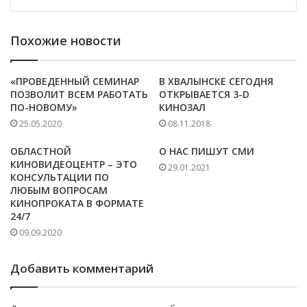
Похожие новости
«ПРОВЕДЕННЫЙ СЕМИНАР
В ХВАЛЫНСКЕ СЕГОДНЯ
ПОЗВОЛИТ ВСЕМ РАБОТАТЬ
ОТКРЫВАЕТСЯ 3-D
ПО-НОВОМУ»
КИНОЗАЛ
25.05.2020
08.11.2018
ОБЛАСТНОЙ
О НАС ПИШУТ СМИ
КИНОВИДЕОЦЕНТР – ЭТО
29.01.2021
КОНСУЛЬТАЦИИ ПО
ЛЮБЫМ ВОПРОСАМ
КИНОПРОКАТА В ФОРМАТЕ
24/7
09.09.2020
Добавить комментарий