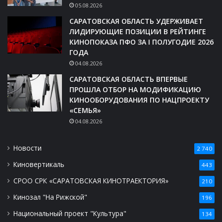
05.08.2026
САРАТОВСКАЯ ОБЛАСТЬ УДЕРЖИВАЕТ
ЛИДИРУЮЩИЕ ПОЗИЦИИ В РЕЙТИНГЕ
КИНОПОКАЗА ПФО ЗА I ПОЛУГОДИЕ 2026
ГОДА
04.08.2026
САРАТОВСКАЯ ОБЛАСТЬ ВПЕРВЫЕ
ПРОШЛА ОТБОР НА МОДИФИКАЦИЮ
КИНООБОРУДОВАНИЯ ПО НАЦПРОЕКТУ
«СЕМЬЯ»
04.08.2026
Новости
2 740
Киновертикаль
443
СРОО СРК «САРАТОВСКАЯ КИНОТРАЕКТОРИЯ»
210
Кинозал "На Рижской"
196
Национальный проект "Культура"
134