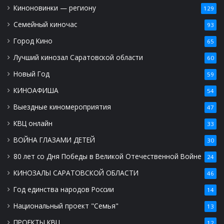
Киноновинки — региону
129
Семейный киночас
93
Город Кино
65
Лучший кинозал Саратовской области
60
Новый Год
59
КИНОАФИША
54
Выездные киномероприятия
47
КВЦ онлайн
33
ВОЙНА ГЛАЗАМИ ДЕТЕЙ
30
80 лет со Дня Победы в Великой Отечественной Войне
24
КИНОЗАЛЫ САРАТОВСКОЙ ОБЛАСТИ
46
Год единства народов России
14
Национальный проект "Семья"
13
ПРОЕКТЫ КВЦ
12