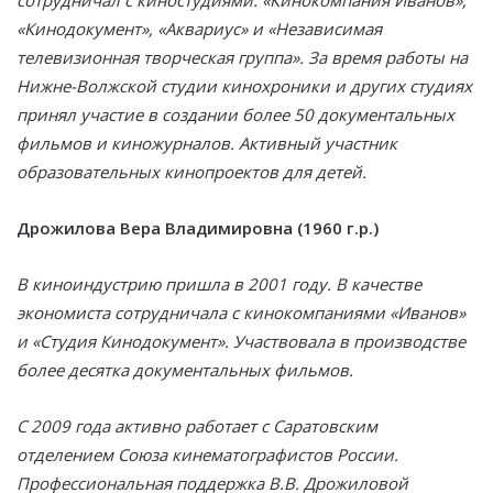
сотрудничал с киностудиями: «Кинокомпания Иванов»,
«Кинодокумент», «Аквариус» и «Независимая
телевизионная творческая группа». За время работы на
Нижне-Волжской студии кинохроники и других студиях
принял участие в создании более 50 документальных
фильмов и киножурналов. Активный участник
образовательных кинопроектов для детей.
Дрожилова Вера Владимировна (1960 г.р.)
В киноиндустрию пришла в 2001 году. В качестве
экономиста сотрудничала с кинокомпаниями «Иванов»
и «Студия Кинодокумент». Участвовала в производстве
более десятка документальных фильмов.
С 2009 года активно работает с Саратовским
отделением Союза кинематографистов России.
Профессиональная поддержка В.В. Дрожиловой