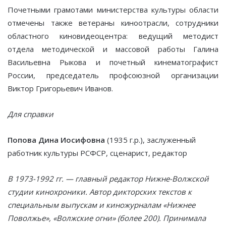
Почетными грамотами министерства культуры области
отмечены также ветераны киноотрасли, сотрудники
областного киновидеоцентра: ведущий методист
отдела методической и массовой работы Галина
Васильевна Рыкова и почетный кинематографист
России, председатель профсоюзной организации
Виктор Григорьевич Иванов.
Для справки
Попова Дина Иосифовна
(1935 г.р.), заслуженный
работник культуры РСФСР, сценарист, редактор
В 1973-1992 гг. — главный редактор Нижне-Волжской
студии кинохроники. Автор дикторских текстов к
специальным выпускам и киножурналам «Нижнее
Поволжье», «Волжские огни» (более 200). Принимала