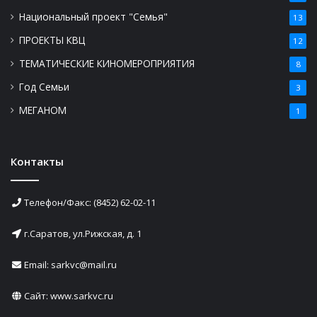
Национальный проект "Семья"
13
ПРОЕКТЫ КВЦ
12
ТЕМАТИЧЕСКИЕ КИНОМЕРОПРИЯТИЯ
8
Год Семьи
3
МЕГАНОМ
1
Контакты
Телефон/Факс: (8452) 62-02-11
г.Саратов, ул.Рижская, д. 1
Email: sarkvc@mail.ru
Сайт:
www.sarkvc.ru