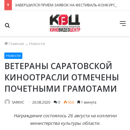
ЗАВЕРШИЛСЯ ПРИЁМ ЗАЯВОК НА ФЕСТИВАЛЬ-КОНКУРС «КИНОВЕРТИКАЛЬ 2026»
Поиск
М
Главная
→
Новости
Новости
ВЕТЕРАНЫ САРАТОВСКОЙ
КИНООТРАСЛИ ОТМЕЧЕНЫ
ПОЧЕТНЫМИ ГРАМОТАМИ
SARKVC
26.08.2020
0
656
1 минута
Награждение состоялось 26 августа на коллегии
министерства культуры области.