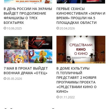
В ДЕНЬ РОССИИ НА ЭКРАНЫ
ПЕРВЫЕ СЕАНСЫ
ВЫЙДЕТ ПРОДОЛЖЕНИЕ
КИНОФЕСТИВАЛЯ «ЭКРАН И
ФРАНШИЗЫ О ТРЕХ
ВРЕМЯ» ПРОШЛИ НА 5
БОГАТЫРЯХ
ПЛОЩАДКАХ ОБЛАСТИ
10.06.2025
20.04.2026
7 МАЯ В ПРОКАТ ВЫЙДЕТ
В ДОМЕ КУЛЬТУРЫ
ВОЕННАЯ ДРАМА «ОТЕЦ»
П.ТЕПЛИЧНЫЙ
ПРЕДСТАВЯТ 2 НОЯБРЯ
05.05.2026
ПРОГРАММЫ ПРОЕКТА
«СРЕДСТВАМИ КИНО О
КИНО»
01.11.2022