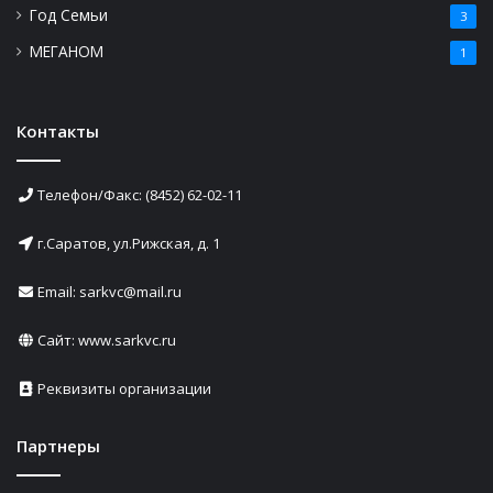
Год Семьи
3
МЕГАНОМ
1
Контакты
Телефон/Факс: (8452) 62-02-11
г.Саратов, ул.Рижская, д. 1
Email: sarkvc@mail.ru
Сайт:
www.sarkvc.ru
Реквизиты организации
Партнеры