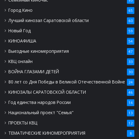
93
Город Кино
65
Лучший кинозал Саратовской области
60
Новый Год
59
КИНОАФИША
54
Выездные киномероприятия
47
КВЦ онлайн
33
ВОЙНА ГЛАЗАМИ ДЕТЕЙ
30
80 лет со Дня Победы в Великой Отечественной Войне
24
КИНОЗАЛЫ САРАТОВСКОЙ ОБЛАСТИ
46
Год единства народов России
14
Национальный проект "Семья"
13
ПРОЕКТЫ КВЦ
12
ТЕМАТИЧЕСКИЕ КИНОМЕРОПРИЯТИЯ
8