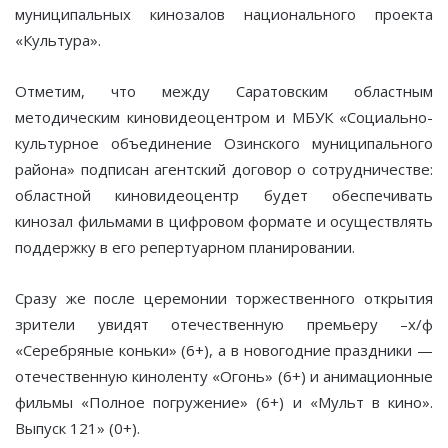
муниципальных кинозалов национального проекта
«Культура».
Отметим, что между Саратовским областным
методическим киновидеоцентром и МБУК «Социально-
культурное объединение Озинского муниципального
района» подписан агентский договор о сотрудничестве:
областной киновидеоцентр будет обеспечивать
кинозал фильмами в цифровом формате и осуществлять
поддержку в его репертуарном планировании.
Сразу же после церемонии торжественного открытия
зрители увидят отечественную премьеру –х/ф
«Серебряные коньки» (6+), а в новогодние праздники —
отечественную киноленту «Огонь» (6+) и анимационные
фильмы «Полное погружение» (6+) и «Мульт в кино».
Выпуск 121» (0+).