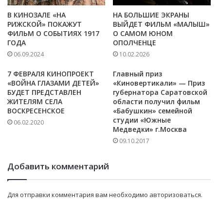
В КИНОЗАЛЕ «НА
НА БОЛЬШИЕ ЭКРАНЫ
РИЖСКОЙ» ПОКАЖУТ
ВЫЙДЕТ ФИЛЬМ «МАЛЫШ»
ФИЛЬМ О СОБЫТИЯХ 1917
О САМОМ ЮНОМ
ГОДА
ОПОЛЧЕНЦЕ
06.09.2024
10.02.2026
7 ФЕВРАЛЯ КИНОПРОЕКТ
Главный приз
«ВОЙНА ГЛАЗАМИ ДЕТЕЙ»
«Киновертикали» — Приз
БУДЕТ ПРЕДСТАВЛЕН
губернатора Саратовской
ЖИТЕЛЯМ СЕЛА
области получил фильм
ВОСКРЕСЕНСКОЕ
«Бабушкин» семейной
студии «Южные
06.02.2020
Медведки» г.Москва
09.10.2017
Добавить комментарий
Для отправки комментария вам необходимо
авторизоваться
.