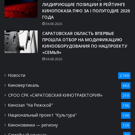
ЛИДИРУЮЩИЕ ПОЗИЦИИ В РЕЙТИНГЕ
КИНОПОКАЗА ПФО ЗА I ПОЛУГОДИЕ 2026
ГОДА
04.08.2026
САРАТОВСКАЯ ОБЛАСТЬ ВПЕРВЫЕ
ПРОШЛА ОТБОР НА МОДИФИКАЦИЮ
КИНООБОРУДОВАНИЯ ПО НАЦПРОЕКТУ
«СЕМЬЯ»
04.08.2026
Новости
2 740
Киновертикаль
443
СРОО СРК «САРАТОВСКАЯ КИНОТРАЕКТОРИЯ»
210
Кинозал "На Рижской"
196
Национальный проект "Культура"
134
Киноновинки — региону
129
Семейный киночас