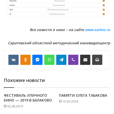
Все новости о кино – на сайте
www.sarkvc.ru
Саратовский областной методический киновидеоцентр
VKontakte
Odnoklassniki
Messenger
WhatsApp
Telegram
Viber
Отправить по email
Печать
Похожие новости
ФЕСТИВАЛЬ УЛИЧНОГО
ПАМЯТИ ОЛЕГА ТАБАКОВА
КИНО — 2019 В БАЛАКОВО
16.03.2018
02.08.2019