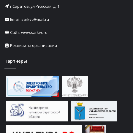
г.Саратов, ул.Рижская, д. 1
Email: sarkvc@mail.ru
Сайт:
www.sarkvc.ru
Реквизиты организации
Партнеры