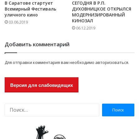
В Саратове стартует
СЕГОДНЯ В Р.П.
Всемирный Фестиваль
ДУХОВНИЦКОЕ ОТКРЫЛСЯ
уличного кино
МОДЕРНИЗИРОВАННЫЙ
КИНОЗАЛ
03.06.2019
06.12.2019
Добавить комментарий
Для отправки комментария вам необходимо
авторизоваться
.
Версия для слабовидящих
Н
а
й
т
и