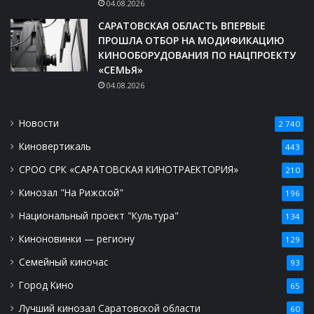
04.08.2026
САРАТОВСКАЯ ОБЛАСТЬ ВПЕРВЫЕ
ПРОШЛА ОТБОР НА МОДИФИКАЦИЮ
КИНООБОРУДОВАНИЯ ПО НАЦПРОЕКТУ
«СЕМЬЯ»
04.08.2026
Новости
2 740
Киновертикаль
443
СРОО СРК «САРАТОВСКАЯ КИНОТРАЕКТОРИЯ»
210
Кинозал "На Рижской"
196
Национальный проект "Культура"
134
Киноновинки — региону
129
Семейный киночас
93
Город Кино
65
Лучший кинозал Саратовской области
60