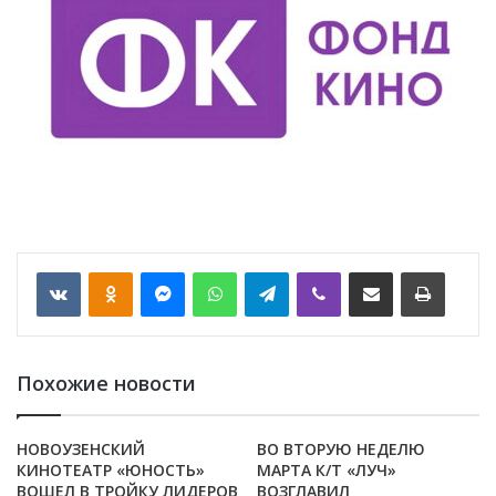
VKontakte
Odnoklassniki
Messenger
WhatsApp
Telegram
Viber
Отправить по email
Печать
Похожие новости
НОВОУЗЕНСКИЙ
ВО ВТОРУЮ НЕДЕЛЮ
КИНОТЕАТР «ЮНОСТЬ»
МАРТА К/Т «ЛУЧ»
ВОШЕЛ В ТРОЙКУ ЛИДЕРОВ
ВОЗГЛАВИЛ