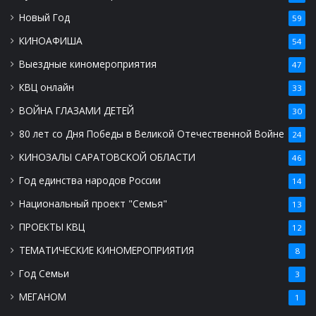
Новый Год
59
КИНОАФИША
54
Выездные киномероприятия
47
КВЦ онлайн
33
ВОЙНА ГЛАЗАМИ ДЕТЕЙ
30
80 лет со Дня Победы в Великой Отечественной Войне
24
КИНОЗАЛЫ САРАТОВСКОЙ ОБЛАСТИ
46
Год единства народов России
14
Национальный проект "Семья"
13
ПРОЕКТЫ КВЦ
12
ТЕМАТИЧЕСКИЕ КИНОМЕРОПРИЯТИЯ
8
Год Семьи
3
МЕГАНОМ
1