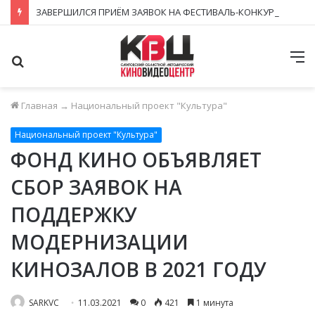
ЗАВЕРШИЛСЯ ПРИЁМ ЗАЯВОК НА ФЕСТИВАЛЬ-КОНКУРС «КИНОВЕРТИКАЛЬ 2026»
Поиск
М
Главная
→
Национальный проект "Культура"
Национальный проект "Культура"
ФОНД КИНО ОБЪЯВЛЯЕТ
СБОР ЗАЯВОК НА
ПОДДЕРЖКУ
МОДЕРНИЗАЦИИ
КИНОЗАЛОВ В 2021 ГОДУ
SARKVC
11.03.2021
0
421
1 минута