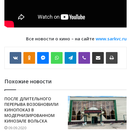
Все новости о кино – на сайте
www.sarkvc.ru
VKontakte
Odnoklassniki
Messenger
WhatsApp
Telegram
Viber
Отправить по email
Печать
Похожие новости
ПОСЛЕ ДЛИТЕЛЬНОГО
ПЕРЕРЫВА ВОЗОБНОВИЛИ
КИНОПОКАЗ В
МОДЕРНИЗИРОВАННОМ
КИНОЗАЛЕ ВОЛЬСКА
09.09.2020