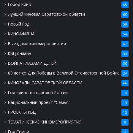
Город Кино
65
Лучший кинозал Саратовской области
60
Новый Год
59
КИНОАФИША
54
Выездные киномероприятия
47
КВЦ онлайн
33
ВОЙНА ГЛАЗАМИ ДЕТЕЙ
30
80 лет со Дня Победы в Великой Отечественной Войне
24
КИНОЗАЛЫ САРАТОВСКОЙ ОБЛАСТИ
46
Год единства народов России
14
Национальный проект "Семья"
13
ПРОЕКТЫ КВЦ
12
ТЕМАТИЧЕСКИЕ КИНОМЕРОПРИЯТИЯ
8
Год Семьи
3