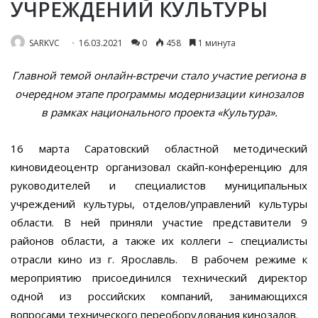
УЧРЕЖДЕНИЙ КУЛЬТУРЫ
SARKVC
16.03.2021
0
458
1 минута
Главной темой онлайн-встречи стало участие региона в
очередном этапе программы модернизации кинозалов
в рамках национального проекта «Культура».
16 марта Саратовский областной методический
киновидеоцентр организовал скайп-конференцию для
руководителей и специалистов муниципальных
учреждений культуры, отделов/управлений культуры
области. В ней приняли участие представители 9
районов области, а также их коллеги – специалисты
отрасли кино из г. Ярославль. В рабочем режиме к
мероприятию присоединился технический директор
одной из российских компаний, занимающихся
вопросами технического переоборудования кинозалов.