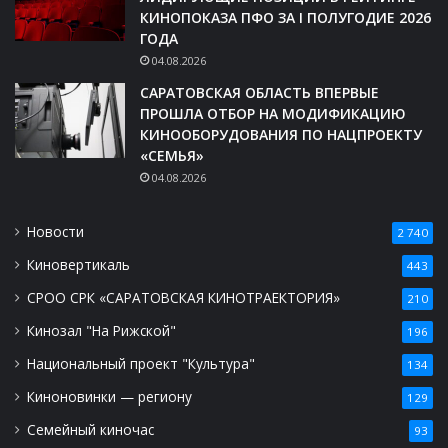
КИНОПОКАЗА ПФО ЗА I ПОЛУГОДИЕ 2026
ГОДА
04.08.2026
САРАТОВСКАЯ ОБЛАСТЬ ВПЕРВЫЕ
ПРОШЛА ОТБОР НА МОДИФИКАЦИЮ
КИНООБОРУДОВАНИЯ ПО НАЦПРОЕКТУ
«СЕМЬЯ»
04.08.2026
Новости
2 740
Киновертикаль
443
СРОО СРК «САРАТОВСКАЯ КИНОТРАЕКТОРИЯ»
210
Кинозал "На Рижской"
196
Национальный проект "Культура"
134
Киноновинки — региону
129
Семейный киночас
93