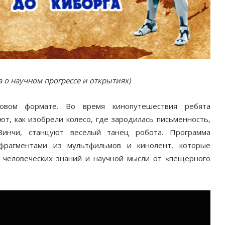
 о научном прогрессе и открытиях)
ровом формате. Во время кинопутешествия ребята
ют, как изобрели колесо, где зародилась письменность,
инчи, станцуют веселый танец робота. Программа
фрагментами из мультфильмов и кинолент, которые
 человеческих знаний и научной мысли от «пещерного