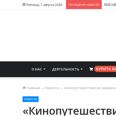
Последние новости
Пятница, 7 августа 2026
КУПИТЬ Б
О НАС
ДЕЯТЕЛЬНОСТЬ
⠀
Главная
→
Новости
→
«Кинопутешествие во времени:
Новости
«Кинопутешестви