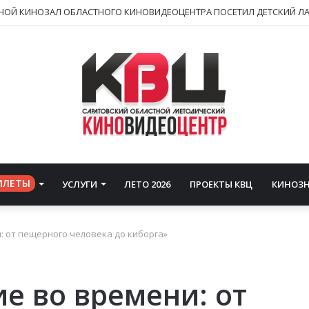
ИЛЕТЫ
УСЛУГИ
ЛЕТО 2026
ПРОЕКТЫ КВЦ
КИНОЗ
 от пещерного человека до киборга»
е во времени: от