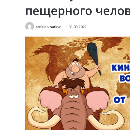
пещерного челов
prokino-sarkvc
31.03.2021