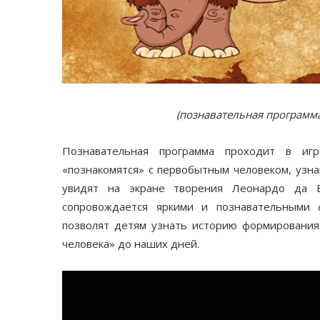
(познавательная программа
Познавательная программа проходит в иг
«познакомятся» с первобытным человеком, узна
увидят на экране творения Леонардо да В
сопровождается яркими и познавательными 
позволят детям узнать историю формирования
человека» до наших дней.