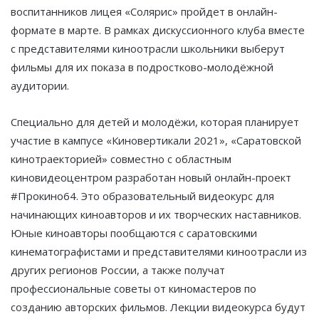
воспитанников лицея «Солярис» пройдет в онлайн-
формате в марте. В рамках дискуссионного клуба вместе
с представителями киноотрасли школьники выберут
фильмы для их показа в подростково-молодёжной
аудитории.
Специально для детей и молодёжи, которая планирует
участие в кампусе «Киновертикали 2021», «Саратовской
кинотраекторией» совместно с областным
киновидеоцентром разработан новый онлайн-проект
#Прокино64. Это образовательный видеокурс для
начинающих киноавторов и их творческих наставников.
Юные киноавторы пообщаются с саратовскими
кинематографистами и представителями киноотрасли из
других регионов России, а также получат
профессиональные советы от киномастеров по
созданию авторских фильмов. Лекции видеокурса будут