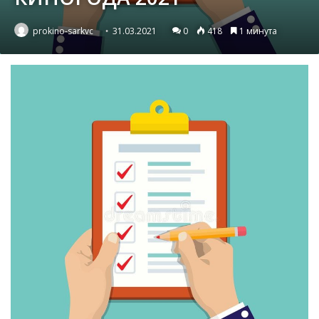
prokino-sarkvc
31.03.2021
0
418
1 минута