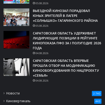
05.08.2026
ВЫЕЗДНОЙ КИНОЗАЛ ПОРАДОВАЛ
ЮНЫХ ЗРИТЕЛЕЙ В ЛАГЕРЕ
«СОЛНЫШКО» ГАГАРИНСКОГО РАЙОНА
05.08.2026
САРАТОВСКАЯ ОБЛАСТЬ УДЕРЖИВАЕТ
ЛИДИРУЮЩИЕ ПОЗИЦИИ В РЕЙТИНГЕ
КИНОПОКАЗА ПФО ЗА I ПОЛУГОДИЕ 2026
ГОДА
04.08.2026
САРАТОВСКАЯ ОБЛАСТЬ ВПЕРВЫЕ
ПРОШЛА ОТБОР НА МОДИФИКАЦИЮ
КИНООБОРУДОВАНИЯ ПО НАЦПРОЕКТУ
«СЕМЬЯ»
04.08.2026
Новости
2 740
Киновертикаль
443