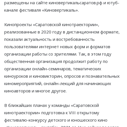
размещены на сайте киновертикальсаратов.рф и ютуб-
канале фестиваля «Киновертикаль».
Кинопроекты «Саратовской кинотраектории»,
реализованные в 2020 году в дистанционном формате,
показали актуальность и востребованность
пользователями интернет новых форм и форматов
организации работы со зрителями. Так, в этом году
общественная организация продолжит работу по
организации онлайн-семинаров, тематических
киноуроков и киновикторин, опросов и познавательных
киномероприятий, онлайн-лекций для начинающих
киноавторов и многое другое.
В ближайших планах у команды «Саратовской
кинотраектории» подготовка к VII
I
открытому
фестивалю-конкурсу детского и юношеского кино