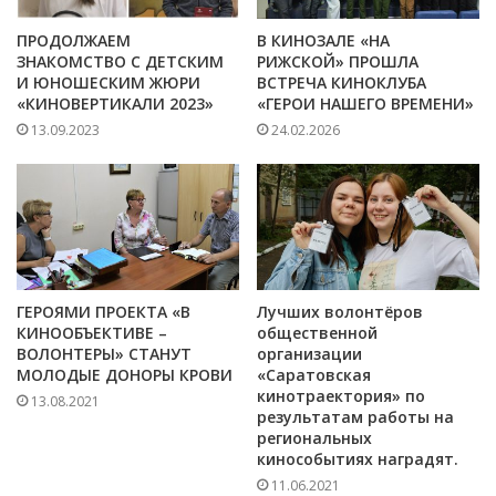
ПРОДОЛЖАЕМ
В КИНОЗАЛЕ «НА
ЗНАКОМСТВО С ДЕТСКИМ
РИЖСКОЙ» ПРОШЛА
И ЮНОШЕСКИМ ЖЮРИ
ВСТРЕЧА КИНОКЛУБА
«КИНОВЕРТИКАЛИ 2023»
«ГЕРОИ НАШЕГО ВРЕМЕНИ»
13.09.2023
24.02.2026
ГЕРОЯМИ ПРОЕКТА «В
Лучших волонтёров
КИНООБЪЕКТИВЕ –
общественной
ВОЛОНТЕРЫ» СТАНУТ
организации
МОЛОДЫЕ ДОНОРЫ КРОВИ
«Саратовская
кинотраектория» по
13.08.2021
результатам работы на
региональных
кинособытиях наградят.
11.06.2021