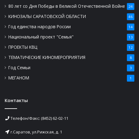
80 лет со Дня Победы в Великой Отечественной Войне
24
КИНОЗАЛЫ САРАТОВСКОЙ ОБЛАСТИ
46
Год единства народов России
14
Национальный проект "Семья"
13
ПРОЕКТЫ КВЦ
12
ТЕМАТИЧЕСКИЕ КИНОМЕРОПРИЯТИЯ
8
Год Семьи
3
МЕГАНОМ
1
Контакты
Телефон/Факс: (8452) 62-02-11
г.Саратов, ул.Рижская, д. 1