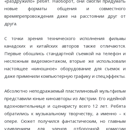
«раздружило» ребят. Наоборот, они смогли придумать
новые форматы общения и совместного
времяпрепровождения даже на расстоянии друг от
друга.
С точки зрения технического исполнения фильмы
канадских и китайских авторов также отличаются.
Первые обошлись стандартной съемкой на телефон и
несложным видеомонтажом, вторые же использовали
настоящее «киношное» оборудование для съемок и
даже применили компьютерную графику и спецэффекты.
Абсолютно неподражаемый пластилиновый мультфильм
представили юные киноавторы из Австрии. Его идейной
вдохновительнице и сценаристу всего 12 лет. Ребята
обратились к музыкальному творчеству, а именно – к
опере. Сюжет получился фантастическим, но главным
удивлением для членов отборочной комиссии