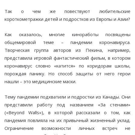
Так о чем же повествуют любительские
короткометражки детей и подростков из Европы и Азии?
Как оказалось, многие киноработы посвящены
общемировой теме – пандемии коронавируса.
Творческая группа авторов из Пекина, например,
представила игровой фантастический фильм, в котором
коронавирус словно «катится» по коридорам школы,
порождая панику. Но способ защиты от него герои
нашли – это медицинские маски.
Тему пандемии подхватили и подростки из Канады. Они
представили работу под названием «За стенами»
(«Beyond Walls»), в которой рассказали о том, как
пандемия повлияла на их привычный жизненный уклад.
Ограничение возможности личных встреч не