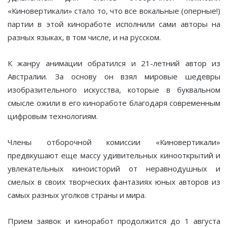
«Киновертикали» стало то, что все вокальные (оперные!)
партии в этой киноработе исполнили сами авторы на
разных языках, в том числе, и на русском.
К жанру анимации обратился и 21-летний автор из
Австралии. За основу он взял мировые шедевры
изобразительного искусства, которые в буквальном
смысле ожили в его киноработе благодаря современным
цифровым технологиям.
Члены отборочной комиссии «Киновертикали»
предвкушают еще массу удивительных кинооткрытий и
увлекательных киноисторий от неравнодушных и
смелых в своих творческих фантазиях юных авторов из
самых разных уголков страны и мира.
Прием заявок и киноработ продолжится до 1 августа