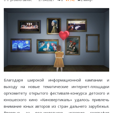
Благодаря широкой информационной кампании и
выходу на новые тематические интернет-площадки
оргкомитету открытого фестиваля-конкурса детского и
юношеского кино «Киновертикаль» удалось привлечь
внимание юных авторов из стран дальнего зарубежья.
Впервые за восьмилетнюю историю география