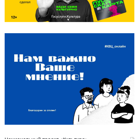
Национальный проект «Культура»