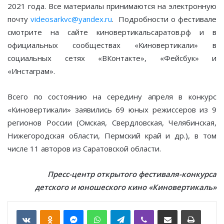
2021 года. Все материалы принимаются на электронную
почту
videosarkvc@yandex.ru
. Подробности о фестивале
смотрите на сайте киновертикальсаратов.рф и в
официальных сообществах «Киновертикали» в
социальных сетях «ВКонтакте», «Фейсбук» и
«Инстаграм».
Всего по состоянию на середину апреля в конкурс
«Киновертикали» заявились 69 юных режиссеров из 9
регионов России (Омская, Свердловская, Челябинская,
Нижегородская области, Пермский край и др.), в том
числе 11 авторов из Саратовской области.
Пресс-центр открытого фестиваля-конкурса
детского и юношеского кино «Киновертикаль»
VKontakte
Odnoklassniki
Messenger
WhatsApp
Telegram
Viber
Отправить по email
Печать