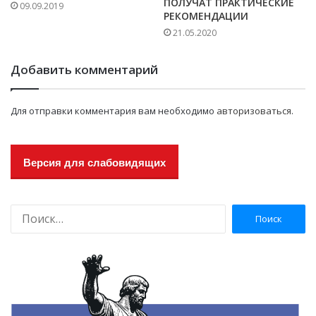
ПОЛУЧАТ ПРАКТИЧЕСКИЕ
09.09.2019
РЕКОМЕНДАЦИИ
21.05.2020
Добавить комментарий
Для отправки комментария вам необходимо
авторизоваться
.
Версия для слабовидящих
Н
а
й
т
и
: