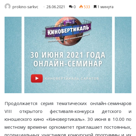
prokino-sarkvc
28.06.2021
0
533
1 минута
Продолжается серия тематических онлайн-семинаров
VIII открытого фестиваля-конкурса детского и
юношеского кино «Киновертикаль». 30 июня в 10.00 по
местному времени оргкомитет приглашает постоянных,
потенциальных участников конкурсной программы и их