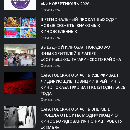
«КИНОВЕРТИКАЛЬ 2026»
05.08.2026
В РЕГИОНАЛЬНЫЙ ПРОКАТ ВЫХОДЯТ
НОВЫЕ СЮЖЕТЫ ЗНАКОМЫХ
КИНОВСЕЛЕННЫХ
05.08.2026
ВЫЕЗДНОЙ КИНОЗАЛ ПОРАДОВАЛ
ЮНЫХ ЗРИТЕЛЕЙ В ЛАГЕРЕ
«СОЛНЫШКО» ГАГАРИНСКОГО РАЙОНА
05.08.2026
САРАТОВСКАЯ ОБЛАСТЬ УДЕРЖИВАЕТ
ЛИДИРУЮЩИЕ ПОЗИЦИИ В РЕЙТИНГЕ
КИНОПОКАЗА ПФО ЗА I ПОЛУГОДИЕ 2026
ГОДА
04.08.2026
САРАТОВСКАЯ ОБЛАСТЬ ВПЕРВЫЕ
ПРОШЛА ОТБОР НА МОДИФИКАЦИЮ
КИНООБОРУДОВАНИЯ ПО НАЦПРОЕКТУ
«СЕМЬЯ»