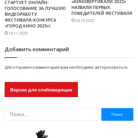
«КИНОВЕРТИКАЛИ 2022»
СТАРТУЕТ ОНЛАЙН-
НАЗВАЛИ ПЕРВЫХ
ГОЛОСОВАНИЕ ЗА ЛУЧШУЮ
ПОБЕДИТЕЛЕЙ ФЕСТИВАЛЯ
ВИДЕОРАБОТУ
ФЕСТИВАЛЯ-КОНКУРСА
04.10.2022
«ГОРОД КИНО 2025»!
18.11.2025
Добавить комментарий
Для отправки комментария вам необходимо
авторизоваться
.
Версия для слабовидящих
Н
а
й
т
и