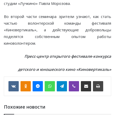
студии «Лучкино» Павла Морозова.
Во второй части семинара зрители узнают, как стать
частью волонтерской команды фестиваля
«Киновертикаль», а действующие добровольцы
поделятся собственным опытом работы
киноволонтером.
Пресс-центр открытого фестиваля-конкурса
детского и юношеского кино «Киновертикаль»
VKontakte
Odnoklassniki
Messenger
WhatsApp
Telegram
Viber
Отправить по email
Печать
Похожие новости