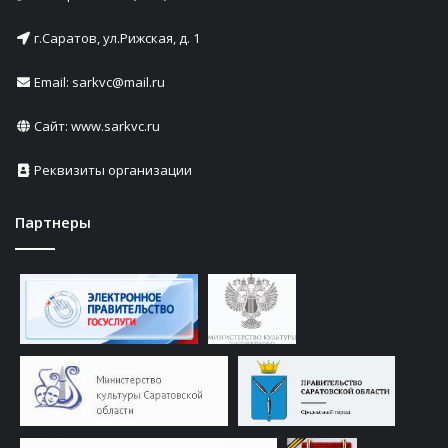
г.Саратов, ул.Рижская, д. 1
Email: sarkvc@mail.ru
Сайт:
www.sarkvc.ru
Реквизиты организации
Партнеры