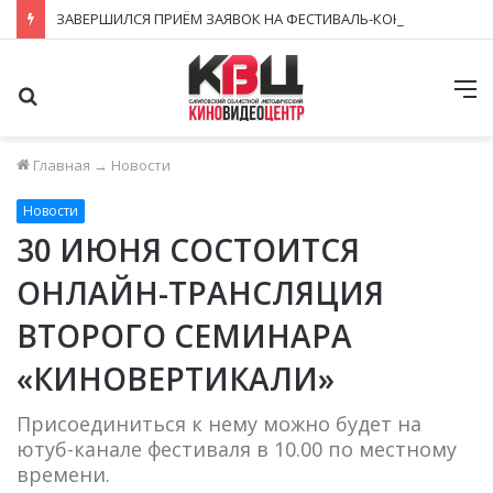
ЗАВЕРШИЛСЯ ПРИЁМ ЗАЯВОК НА ФЕСТИВАЛЬ-КОНКУРС «КИНОВЕРТИКАЛЬ 2026»
Поиск
М
Главная
→
Новости
Новости
30 ИЮНЯ СОСТОИТСЯ
ОНЛАЙН-ТРАНСЛЯЦИЯ
ВТОРОГО СЕМИНАРА
«КИНОВЕРТИКАЛИ»
Присоединиться к нему можно будет на
ютуб-канале фестиваля в 10.00 по местному
времени.