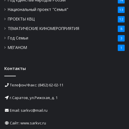
14
Национальный проект "Семья"
13
ПРОЕКТЫ КВЦ
12
ТЕМАТИЧЕСКИЕ КИНОМЕРОПРИЯТИЯ
8
Год Семьи
3
МЕГАНОМ
1
Контакты
Телефон/Факс: (8452) 62-02-11
г.Саратов, ул.Рижская, д. 1
Email: sarkvc@mail.ru
Сайт:
www.sarkvc.ru