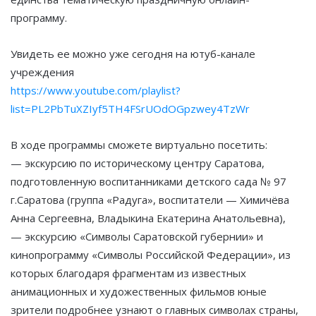
программу.
Увидеть ее можно уже сегодня на ютуб-канале
учреждения
https://www.youtube.com/playlist?
list=PL2PbTuXZIyf5TH4FSrUOdOGpzwey4TzWr
В ходе программы сможете виртуально посетить:
— экскурсию по историческому центру Саратова,
подготовленную воспитанниками детского сада № 97
г.Саратова (группа «Радуга», воспитатели — Химичёва
Анна Сергеевна, Владыкина Екатерина Анатольевна),
— экскурсию «Символы Саратовской губернии» и
кинопрограмму «Символы Российской Федерации», из
которых благодаря фрагментам из известных
анимационных и художественных фильмов юные
зрители подробнее узнают о главных символах страны,