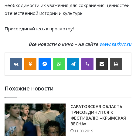
необходимости их уважения для сохранения ценностей
отечественной истории и культуры.
Присоединяйтесь к просмотру!
Все новости о кино – на сайте
www.sarkvc.ru
VKontakte
Odnoklassniki
Messenger
WhatsApp
Telegram
Viber
Отправить по email
Печать
Похожие новости
САРАТОВСКАЯ ОБЛАСТЬ
ПРИСОЕДИНИТСЯ К
ФЕСТИВАЛЮ «КРЫМСКАЯ
ВЕСНА»
11.03.2019