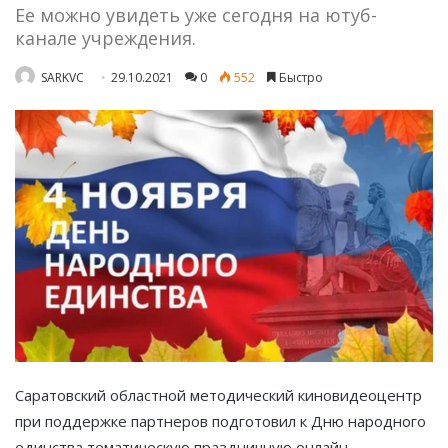
Ее можно увидеть уже сегодня на ютуб-
канале учреждения.
SARKVC
29.10.2021
0
552
Быстро
Саратовский областной методический киновидеоцентр
при поддержке партнеров подготовил к Дню народного
единства тематическую праздничную онлайн-