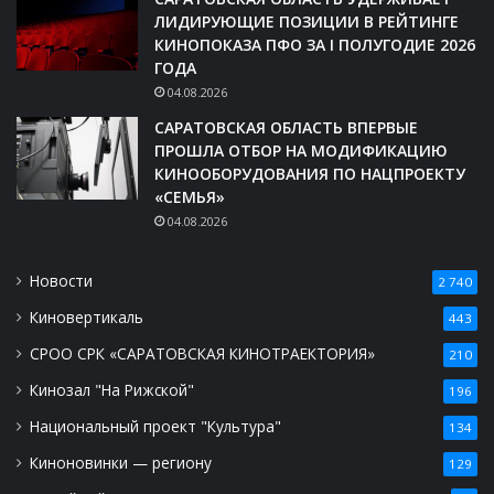
ЛИДИРУЮЩИЕ ПОЗИЦИИ В РЕЙТИНГЕ
КИНОПОКАЗА ПФО ЗА I ПОЛУГОДИЕ 2026
ГОДА
04.08.2026
САРАТОВСКАЯ ОБЛАСТЬ ВПЕРВЫЕ
ПРОШЛА ОТБОР НА МОДИФИКАЦИЮ
КИНООБОРУДОВАНИЯ ПО НАЦПРОЕКТУ
«СЕМЬЯ»
04.08.2026
Новости
2 740
Киновертикаль
443
СРОО СРК «САРАТОВСКАЯ КИНОТРАЕКТОРИЯ»
210
Кинозал "На Рижской"
196
Национальный проект "Культура"
134
Киноновинки — региону
129