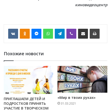
киновидеоцентр
VKontakte
Odnoklassniki
Messenger
WhatsApp
Telegram
Viber
Отправить по email
Печать
Похожие новости
«Мир в твоих руках»
ПРИГЛАШАЕМ ДЕТЕЙ И
ПОДРОСТКОВ ПРИНЯТЬ
31.03.2021
УЧАСТИЕ В ТВОРЧЕСКОМ