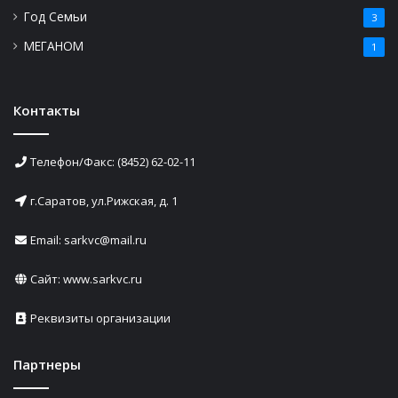
Год Семьи
3
МЕГАНОМ
1
Контакты
Телефон/Факс: (8452) 62-02-11
г.Саратов, ул.Рижская, д. 1
Email: sarkvc@mail.ru
Сайт:
www.sarkvc.ru
Реквизиты организации
Партнеры