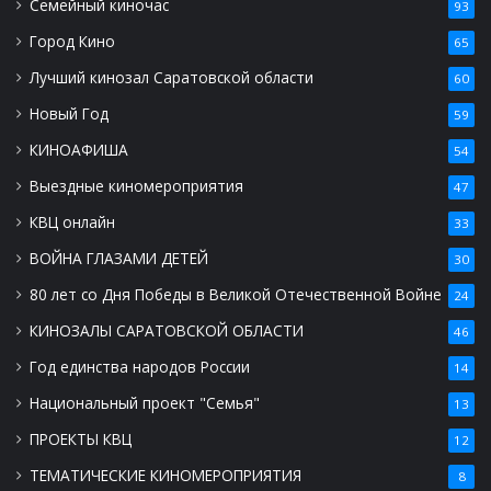
Семейный киночас
93
Город Кино
65
Лучший кинозал Саратовской области
60
Новый Год
59
КИНОАФИША
54
Выездные киномероприятия
47
КВЦ онлайн
33
ВОЙНА ГЛАЗАМИ ДЕТЕЙ
30
80 лет со Дня Победы в Великой Отечественной Войне
24
КИНОЗАЛЫ САРАТОВСКОЙ ОБЛАСТИ
46
Год единства народов России
14
Национальный проект "Семья"
13
ПРОЕКТЫ КВЦ
12
ТЕМАТИЧЕСКИЕ КИНОМЕРОПРИЯТИЯ
8