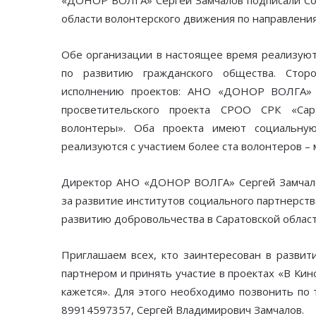
«ДОНОР ВОЛГА» Сергей Замчалов подписали Сог
области волонтерского движения по направлени
Обе организации в настоящее время реализуют
по развитию гражданского общества. Стор
исполнению проектов: АНО «ДОНОР ВОЛГА» 
просветительского проекта СРОО СРК «Са
волонтеры». Оба проекта имеют социальну
реализуются с участием более ста волонтеров 
Директор АНО «ДОНОР ВОЛГА» Сергей Замчалов
за развитие институтов социального партнерств
развитию добровольчества в Саратовской област
Приглашаем всех, кто заинтересован в развит
партнером и принять участие в проектах «В Ки
кажется». Для этого необходимо позвонить по
89914597357, Сергей Владимирович Замчалов.