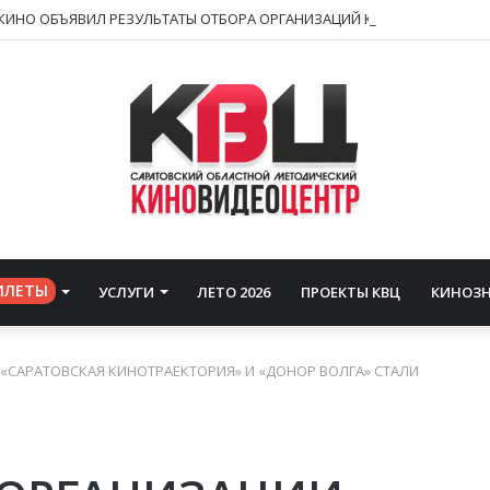
ИЛЕТЫ
УСЛУГИ
ЛЕТО 2026
ПРОЕКТЫ КВЦ
КИНОЗ
«САРАТОВСКАЯ КИНОТРАЕКТОРИЯ» И «ДОНОР ВОЛГА» СТАЛИ