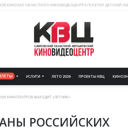
ИЛЕТЫ
УСЛУГИ
ЛЕТО 2026
ПРОЕКТЫ КВЦ
КИНОЗ
КИХ КИНОТЕАТРОВ ВЫХОДИТ «ЛЕТЧИК»
РАНЫ РОССИЙСКИХ