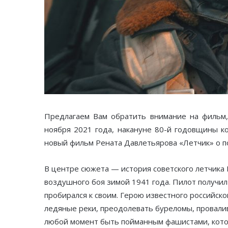
Предлагаем Вам обратить внимание на фильм,
ноября 2021 года, накануне 80-й годовщины к
новый фильм Рената Давлетьярова «Летчик» о п
В центре сюжета — история советского летчика 
воздушного боя зимой 1941 года. Пилот получил
пробирался к своим. Герою известного российск
ледяные реки, преодолевать буреломы, провалив
любой момент быть пойманным фашистами, кото