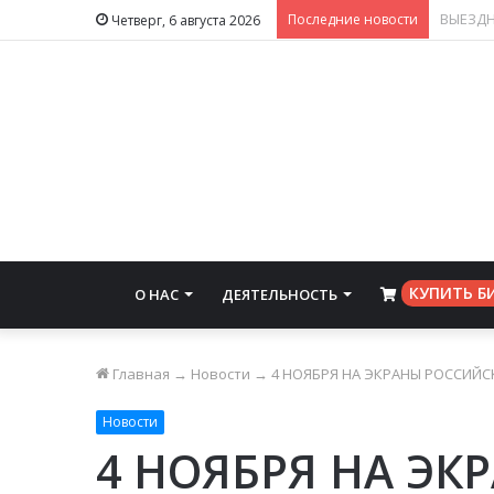
Последние новости
Четверг, 6 августа 2026
КУПИТЬ Б
О НАС
ДЕЯТЕЛЬНОСТЬ
⠀
Главная
→
Новости
→
4 НОЯБРЯ НА ЭКРАНЫ РОССИЙС
Новости
4 НОЯБРЯ НА ЭК