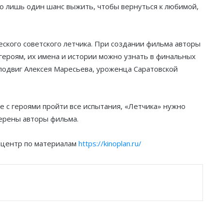
его лишь один шанс выжить, чтобы вернуться к любимой,
ского советского летчика. При создании фильма авторы
героям, их имена и истории можно узнать в финальных
 подвиг Алексея Маресьева, уроженца Саратовской
е с героями пройти все испытания, «Летчика» нужно
верены авторы фильма.
оцентр по материалам
https://kinoplan.ru/