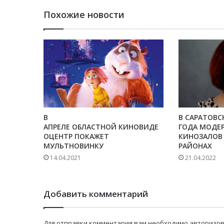
Похожие новости
В
В САРАТОВС
АПРЕЛЕ ОБЛАСТНОЙ КИНОВИДЕ
ГОДА МОДЕ
ОЦЕНТР ПОКАЖЕТ
КИНОЗАЛОВ
МУЛЬТНОВИНКУ
РАЙОНАХ
14.04.2021
21.04.2022
Добавить комментарий
Для отправки комментария вам необходимо
авторизов