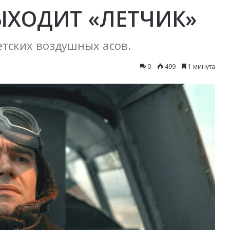
ЫХОДИТ «ЛЕТЧИК»
етских воздушных асов.
0
499
1 минута