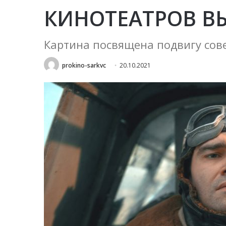
КИНОТЕАТРОВ В
Картина посвящена подвигу сов
prokino-sarkvc
20.10.2021