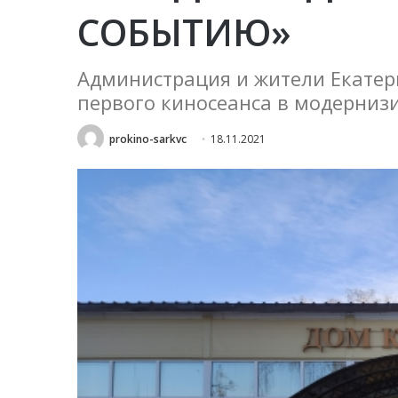
СОБЫТИЮ»
Администрация и жители Екатер
первого киносеанса в модерниз
prokino-sarkvc
18.11.2021