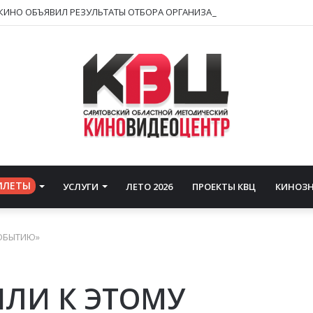
ИЛЕТЫ
УСЛУГИ
ЛЕТО 2026
ПРОЕКТЫ КВЦ
КИНОЗ
СОБЫТИЮ»
ШЛИ К ЭТОМУ