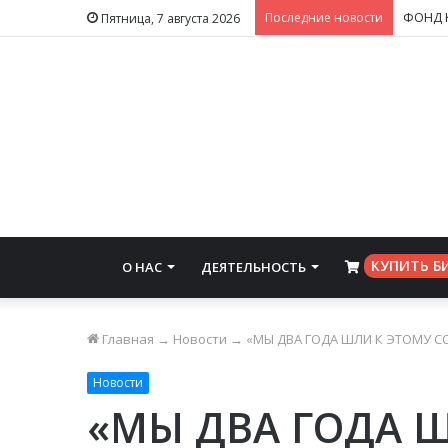
Последние новости
Пятница, 7 августа 2026
КУПИТЬ Б
О НАС
ДЕЯТЕЛЬНОСТЬ
⠀
Главная
→
Новости
→
«МЫ ДВА ГОДА ШЛИ К ЭТОМУ 
Новости
«МЫ ДВА ГОДА 