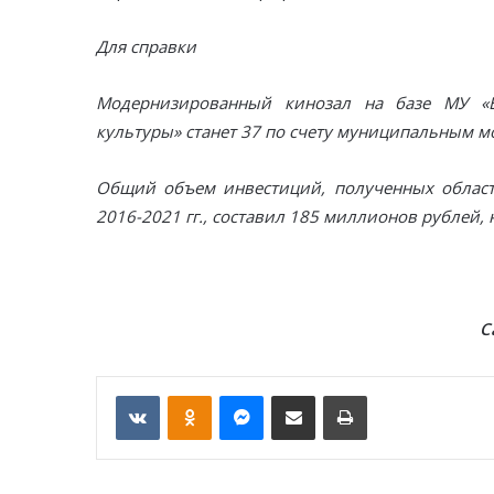
Для справки
Модернизированный кинозал на базе МУ «Е
культуры» станет 37 по счету муниципальным 
Общий объем инвестиций, полученных област
2016-2021 гг., составил 185 миллионов рублей, 
С
VKontakte
Odnoklassniki
Messenger
Отправить по email
Печать