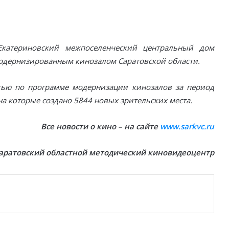
катериновский межпоселенческий центральный дoм
модернизированным кинозалом Саратовской области.
ью по программе модернизации кинозалов за период
на которые создано 5844 новых зрительских места.
Все новости о кино – на сайте
www.sarkvc.ru
аратовский областной методический киновидеоцентр