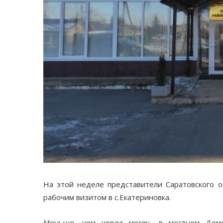
На этой неделе представители Саратовского о
рабочим визитом в с.Екатериновка.
Меньше, чем через месяц, в местном Доме