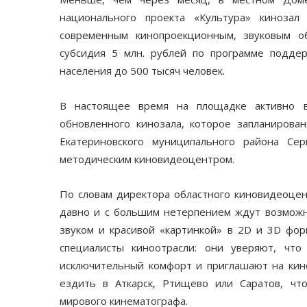
национального проекта «Культура» кинозал
современным кинопроекционным, звуковым о
субсидия 5 млн. рублей по программе поддер
населения до 500 тысяч человек.
В настоящее время на площадке активно в
обновленного кинозала, которое запланирован
Екатериновского муниципального района Се
методическим киновидеоцентром.
По словам директора областного киновидеоце
давно и с большим нетерпением ждут возможн
звуком и красивой «картинкой» в 2D и 3D фор
специалисты киноотрасли: они уверяют, что
исключительный комфорт и приглашают на кино
ездить в Аткарск, Ртищево или Саратов, чт
мирового кинематографа.