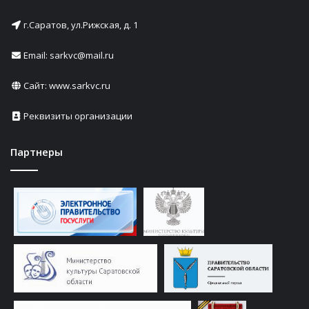
г.Саратов, ул.Рижская, д. 1
Email: sarkvc@mail.ru
Сайт:
www.sarkvc.ru
Реквизиты организации
Партнеры