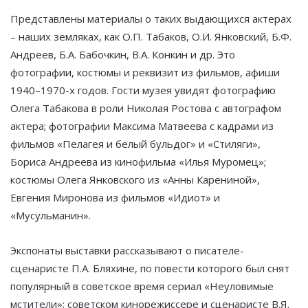
Представлены материалы о таких выдающихся актерах
– наших земляках, как О.П. Табаков, О.И. Янковский, Б.Ф.
Андреев, Б.А. Бабочкин, В.А. Конкин и др. Это
фотографии, костюмы и реквизит из фильмов, афиши
1940–1970-х годов. Гости музея увидят фотографию
Олега Табакова в роли Николая Ростова с автографом
актера; фотографии Максима Матвеева с кадрами из
фильмов «Пелагея и белый бульдог» и «Стиляги»,
Бориса Андреева из кинофильма «Илья Муромец»;
костюмы Олега Янковского из «Анны Карениной»,
Евгения Миронова из фильмов «Идиот» и
«Мусульманин».
Экспонаты выставки рассказывают о писателе-
сценаристе П.А. Бляхине, по повести которого был снят
популярный в советское время сериал «Неуловимые
мстители»; советском кинорежиссере и сценаристе В.Я.