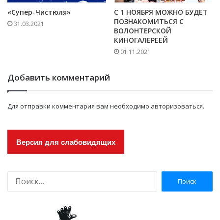
«Супер-Чистюля»
С 1 НОЯБРЯ МОЖНО БУДЕТ
ПОЗНАКОМИТЬСЯ С
31.03.2021
ВОЛОНТЕРСКОЙ
КИНОГАЛЕРЕЕЙ
01.11.2021
Добавить комментарий
Для отправки комментария вам необходимо
авторизоваться
.
Версия для слабовидящих
Н
а
й
т
и