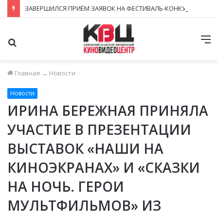
ЗАВЕРШИЛСЯ ПРИЁМ ЗАЯВОК НА ФЕСТИВАЛЬ-КОНКУРС «КИНОВЕРТИКАЛЬ 2026»
Поиск
М
Главная
→
Новости
Новости
ИРИНА БЕРЕЖНАЯ ПРИНЯЛА
УЧАСТИЕ В ПРЕЗЕНТАЦИИ
ВЫСТАВОК «НАШИ НА
КИНОЭКРАНАХ» И «СКАЗКИ
НА НОЧЬ. ГЕРОИ
МУЛЬТФИЛЬМОВ» ИЗ