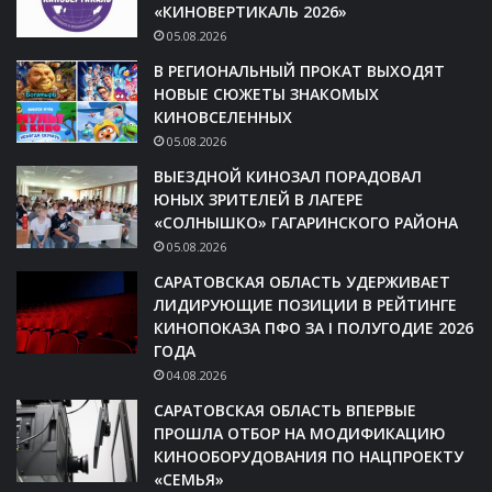
«КИНОВЕРТИКАЛЬ 2026»
05.08.2026
В РЕГИОНАЛЬНЫЙ ПРОКАТ ВЫХОДЯТ
НОВЫЕ СЮЖЕТЫ ЗНАКОМЫХ
КИНОВСЕЛЕННЫХ
05.08.2026
ВЫЕЗДНОЙ КИНОЗАЛ ПОРАДОВАЛ
ЮНЫХ ЗРИТЕЛЕЙ В ЛАГЕРЕ
«СОЛНЫШКО» ГАГАРИНСКОГО РАЙОНА
05.08.2026
САРАТОВСКАЯ ОБЛАСТЬ УДЕРЖИВАЕТ
ЛИДИРУЮЩИЕ ПОЗИЦИИ В РЕЙТИНГЕ
КИНОПОКАЗА ПФО ЗА I ПОЛУГОДИЕ 2026
ГОДА
04.08.2026
САРАТОВСКАЯ ОБЛАСТЬ ВПЕРВЫЕ
ПРОШЛА ОТБОР НА МОДИФИКАЦИЮ
КИНООБОРУДОВАНИЯ ПО НАЦПРОЕКТУ
«СЕМЬЯ»