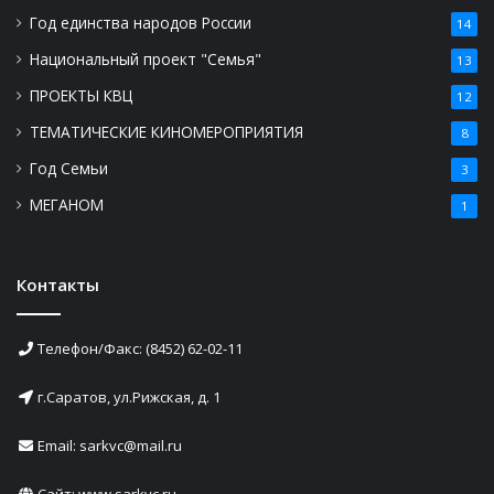
Год единства народов России
14
Национальный проект "Семья"
13
ПРОЕКТЫ КВЦ
12
ТЕМАТИЧЕСКИЕ КИНОМЕРОПРИЯТИЯ
8
Год Семьи
3
МЕГАНОМ
1
Контакты
Телефон/Факс: (8452) 62-02-11
г.Саратов, ул.Рижская, д. 1
Email: sarkvc@mail.ru
Сайт:
www.sarkvc.ru