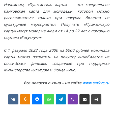
Напомним, «Пушкинская карта» — это специальная
банковская карта для молодёжи, которой можно
расплачиваться только при покупке билетов на
культурные мероприятия. Получить «Пушкинскую
карту» могут молодые люди от 14 до 22 лет с помощью
портала «Госуслуги».
С 1 февраля 2022 года 2000 из 5000 рублей номинала
карты можно потратить на покупку кинобилетов на
российские фильмы, созданные при поддержке
Министерства культуры и Фонда кино.
Все новости о кино – на сайте
www
.
sarkvc
.
ru
VKontakte
Odnoklassniki
Messenger
WhatsApp
Telegram
Viber
Отправить по email
Печать