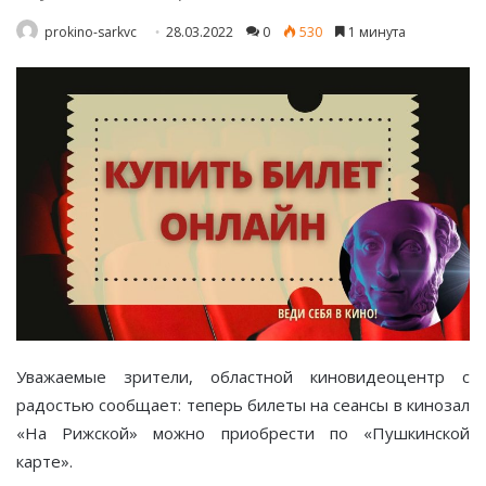
prokino-sarkvc
28.03.2022
0
530
1 минута
Уважаемые зрители, областной киновидеоцентр с
радостью сообщает: теперь билеты на сеансы в кинозал
«На Рижской» можно приобрести по «Пушкинской
карте».