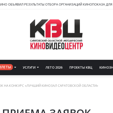
ИЛЕТЫ
УСЛУГИ
ЛЕТО 2026
ПРОЕКТЫ КВЦ
КИНОЗ
ОК НА КОНКУРС «ЛУЧШИЙ КИНОЗАЛ САРАТОВСКОЙ ОБЛАСТИ»
 ПРИЕМА ЗАЯВОК