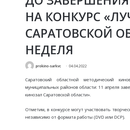
НА КОНКУРС «Л
САРАТОВСКОЙ О
НЕДЕЛЯ
prokino-sarkvc
04.04.2022
Саратовский областной методический кин
муниципальных районов области: 11 апреля заве
кинозал Саратовской области».
Отметим, в конкурсе могут участвовать творче
независимо от формата работы (DVD или DCP).