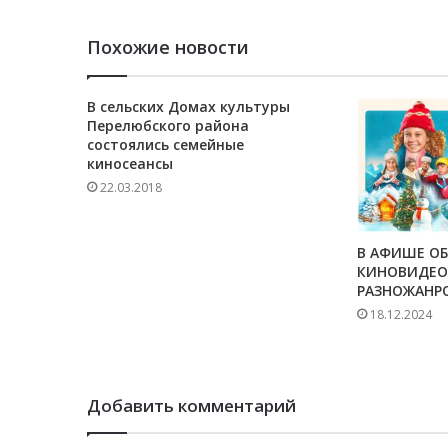
Похожие новости
В сельских Домах культуры
Перелюбского района
состоялись семейные
киносеансы
22.03.2018
В АФИШЕ О
КИНОВИДЕО
РАЗНОЖАНР
18.12.2024
Добавить комментарий