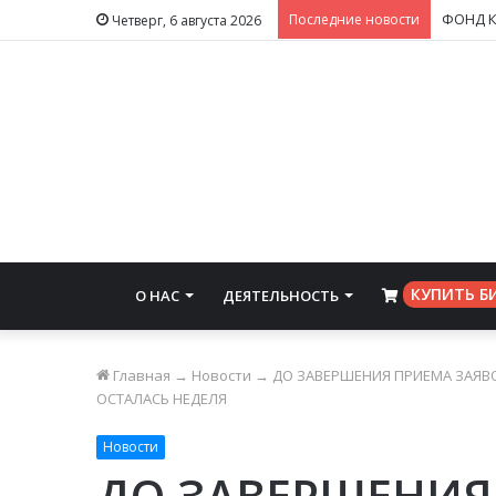
Последние новости
Четверг, 6 августа 2026
КУПИТЬ Б
О НАС
ДЕЯТЕЛЬНОСТЬ
⠀
Главная
→
Новости
→
ДО ЗАВЕРШЕНИЯ ПРИЕМА ЗАЯВ
ОСТАЛАСЬ НЕДЕЛЯ
Новости
ДО ЗАВЕРШЕНИЯ