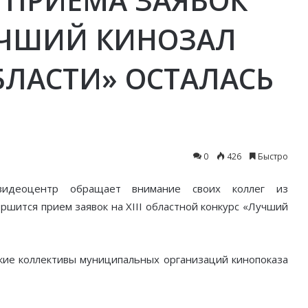
УЧШИЙ КИНОЗАЛ
БЛАСТИ» ОСТАЛАСЬ
0
426
Быстро
овидеоцентр обращает внимание своих коллег из
ршится прием заявок на XIII областной конкурс «Лучший
ские коллективы муниципальных организаций кинопоказа