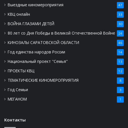
Выездные киномероприятия
47
КВЦ онлайн
33
ВОЙНА ГЛАЗАМИ ДЕТЕЙ
30
80 лет со Дня Победы в Великой Отечественной Войне
24
КИНОЗАЛЫ САРАТОВСКОЙ ОБЛАСТИ
46
Год единства народов России
14
Национальный проект "Семья"
13
ПРОЕКТЫ КВЦ
12
ТЕМАТИЧЕСКИЕ КИНОМЕРОПРИЯТИЯ
8
Год Семьи
3
МЕГАНОМ
1
Контакты