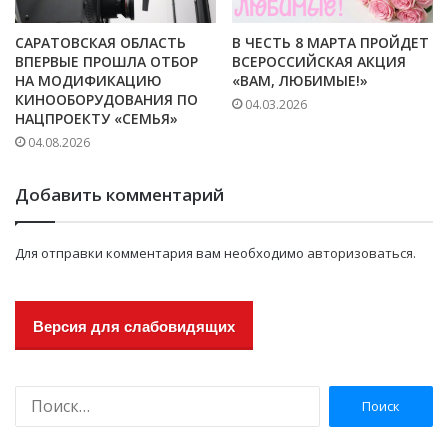
САРАТОВСКАЯ ОБЛАСТЬ
В ЧЕСТЬ 8 МАРТА ПРОЙДЕТ
ВПЕРВЫЕ ПРОШЛА ОТБОР
ВСЕРОССИЙСКАЯ АКЦИЯ
НА МОДИФИКАЦИЮ
«ВАМ, ЛЮБИМЫЕ!»
КИНООБОРУДОВАНИЯ ПО
04.03.2026
НАЦПРОЕКТУ «СЕМЬЯ»
04.08.2026
Добавить комментарий
Для отправки комментария вам необходимо
авторизоваться
.
Версия для слабовидящих
Н
а
й