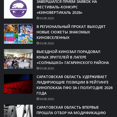
ЗАВЕРШИЛСЯ ПРИЁМ ЗАЯВОК НА
ФЕСТИВАЛЬ-КОНКУРС
«КИНОВЕРТИКАЛЬ 2026»
05.08.2026
В РЕГИОНАЛЬНЫЙ ПРОКАТ ВЫХОДЯТ
НОВЫЕ СЮЖЕТЫ ЗНАКОМЫХ
КИНОВСЕЛЕННЫХ
05.08.2026
ВЫЕЗДНОЙ КИНОЗАЛ ПОРАДОВАЛ
ЮНЫХ ЗРИТЕЛЕЙ В ЛАГЕРЕ
«СОЛНЫШКО» ГАГАРИНСКОГО РАЙОНА
05.08.2026
САРАТОВСКАЯ ОБЛАСТЬ УДЕРЖИВАЕТ
ЛИДИРУЮЩИЕ ПОЗИЦИИ В РЕЙТИНГЕ
КИНОПОКАЗА ПФО ЗА I ПОЛУГОДИЕ 2026
ГОДА
04.08.2026
САРАТОВСКАЯ ОБЛАСТЬ ВПЕРВЫЕ
ПРОШЛА ОТБОР НА МОДИФИКАЦИЮ