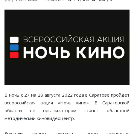
В ночь с 27 на 28 августа 2022 года в Саратове пройдёт
всероссийская акция «Ночь кино». В Саратовской
области ее организатором станет областной
методический киновидеоцентр.
Зрители смогут увидеть самые успешные