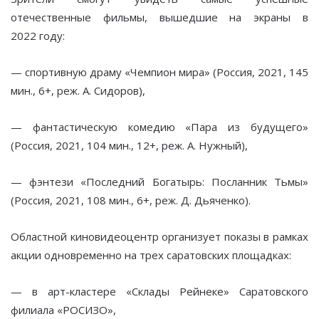
отечественные фильмы, вышедшие на экраны в
2022 году:
— спортивную драму «Чемпион мира» (Россия, 2021, 145
мин., 6+, реж. А. Сидоров),
— фантастическую комедию «Пара из будущего»
(Россия, 2021, 104 мин., 12+, реж. А. Нужный),
— фэнтези «Последний Богатырь: Посланник Тьмы»
(Россия, 2021, 108 мин., 6+, реж. Д. Дьяченко).
Областной киновидеоцентр организует показы в рамках
акции одновременно на трех саратовских площадках:
— в арт-кластере «Склады Рейнеке» Саратовского
филиала «РОСИЗО»,