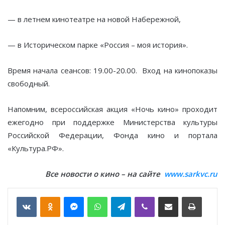
— в летнем кинотеатре на новой Набережной,
— в Историческом парке «Россия – моя история».
Время начала сеансов: 19.00-20.00. Вход на кинопоказы
свободный.
Напомним, всероссийская акция «Ночь кино» проходит
ежегодно при поддержке Министерства культуры
Российской Федерации, Фонда кино и портала
«Культура.РФ».
Все новости о кино – на сайте
www.sarkvc.ru
VKontakte
Odnoklassniki
Messenger
WhatsApp
Telegram
Viber
Отправить по email
Печать