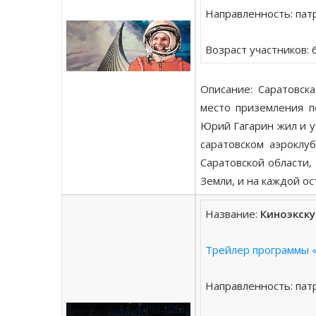
Направленность: пат
Возраст участников: 
Описание: Саратовск
место приземления п
Юрий Гагарин жил и у
саратовском аэроклу
Саратовской области,
Земли, и на каждой о
Название:
Киноэкску
Трейлер программы «
Направленность: пат