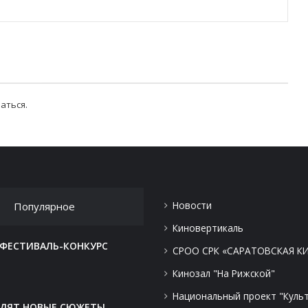
аться
.
Новости
Популярное
Киновертикаль
 ФЕСТИВАЛЬ-КОНКУРС
СРОО СРК «САРАТОВСКАЯ К
Кинозал "На Рижской"
Национальный проект "Куль
ОДЯТ НОВЫЕ СЮЖЕТЫ