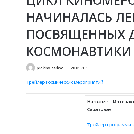
НАЧИНАЛАСЬ ЛЕ
ПОСВЯЩЕННЫХ 
КОСМОНАВТИКИ
prokino-sarkvc
20.01.2023
Трейлер космических мероприятий
Название:
Интеракт
Саратова»
Трейлер программы «