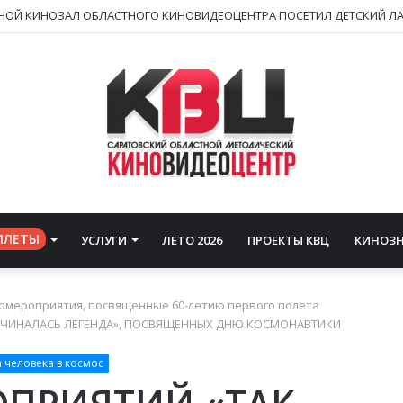
НОЙ КИНОЗАЛ ОБЛАСТНОГО КИНОВИДЕОЦЕНТРА ПОСЕТИЛ ДЕТСКИЙ ЛА
ИЛЕТЫ
УСЛУГИ
ЛЕТО 2026
ПРОЕКТЫ КВЦ
КИНОЗ
омероприятия, посвященные 60-летию первого полета
АЧИНАЛАСЬ ЛЕГЕНДА», ПОСВЯЩЕННЫХ ДНЮ КОСМОНАВТИКИ
 человека в космос
ПРИЯТИЙ «ТАК