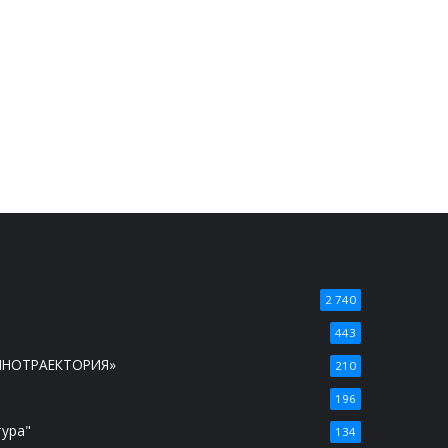
2 740
443
ИНОТРАЕКТОРИЯ»
210
196
тура"
134