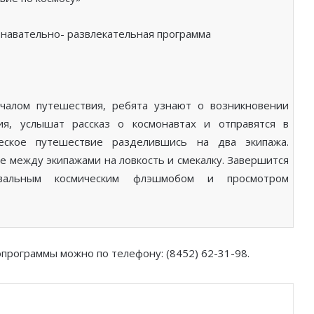
навательно- развлекательная программа
алом путешествия, ребята узнают о возникновении
ия, услышат рассказ о космонавтах и отправятся в
ческое путешествие разделившись на два экипажа.
 между экипажами на ловкость и смекалку. Завершится
евальным космическим флэшмобом и просмотром
программы можно по телефону: (8452) 62-31-98.