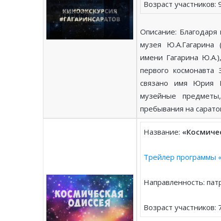
Возраст участников: 
Описание: Благодаря
музея Ю.А.Гагарина 
имени Гагарина Ю.А.
первого космонавта 
связано имя Юрия Г
музейные предметы
пребывания на сарато
Название:
«Космиче
Трейлер программы «
Направленность: пат
Возраст участников: 