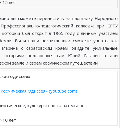
9-15 лет
 кино вы сможете перенестись на площадку Народного
(Профессионально-педагогический колледж при СГТУ
), который был открыт в 1965 году с личным участием
Земли. Вы и ваши воспитанники сможете узнать, как
агарина с саратовским краем! Увидите уникальные
, которыми пользовался сам Юрий Гагарин в дни
вской земле и своем космическом путешествии.
ская одиссея»
Космическая Одиссея» (youtube.com)
риотическое, культурно-познавательное
7-10 лет