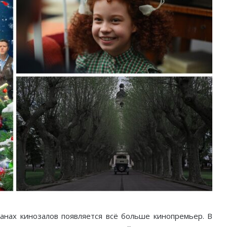
ранах кинозалов появляется всё больше кинопремьер. В