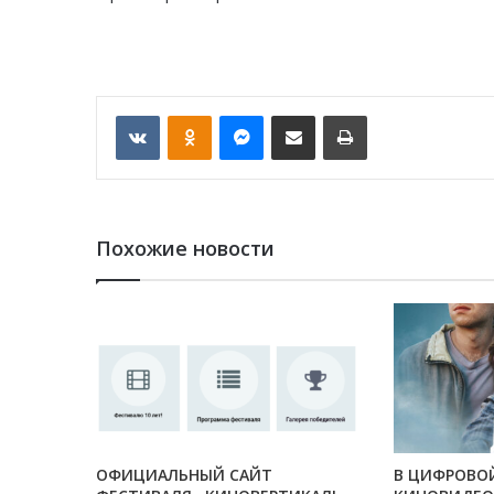
VKontakte
Odnoklassniki
Messenger
Отправить по email
Печать
Похожие новости
ОФИЦИАЛЬНЫЙ САЙТ
В ЦИФРОВО