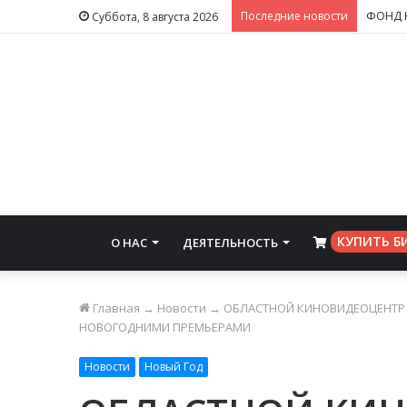
Последние новости
Суббота, 8 августа 2026
КУПИТЬ Б
О НАС
ДЕЯТЕЛЬНОСТЬ
⠀
Главная
→
Новости
→
ОБЛАСТНОЙ КИНОВИДЕОЦЕНТР
НОВОГОДНИМИ ПРЕМЬЕРАМИ
Новости
Новый Год