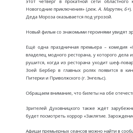
этот четверг в прокатной сети областного 
Новогодние приключения» (
реж. А. Марутян, 6+
)
Деда Мороза оказывается под угрозой.
Новый фильм со знакомыми героинями увидят зр
Ещё одна праздничная премьера – комедия «
владелец модного ресторана, у которого дела 
рушится, когда из ресторана уходит шеф-пова
Зоей Бербер в главных ролях появится в кино
Питерки и Приволжского (г. Энгельс).
Обращаем внимание, что билеты на обе отечест
Зрителей Духовницкого также ждёт зарубежны
будет посмотреть хоррор «Заклятие. Зарождение
Афиши премьерных сеансов можно найти в сообщ