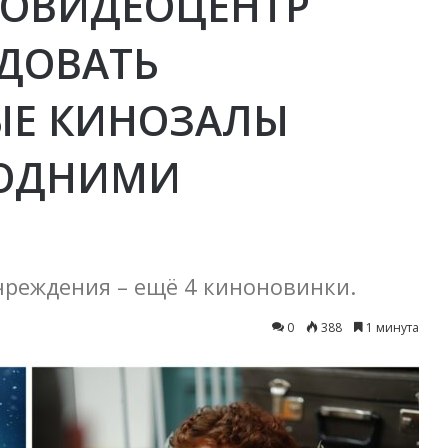
НОВИДЕОЦЕНТР
ДОВАТЬ
Е КИНОЗАЛЫ
ГОДНИМИ
учреждения – ещё 4 киноновинки.
0
388
1 минута