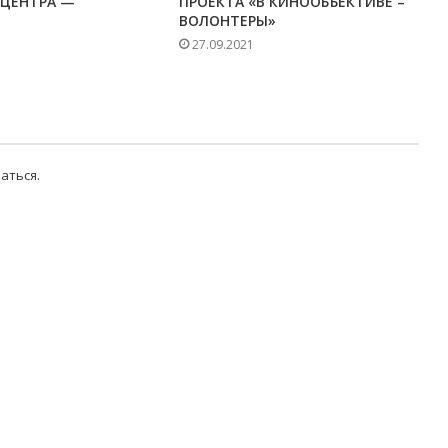
ЦЕНТРА —
ПРОЕКТА «В КИНООБЪЕКТИВЕ –
ВОЛОНТЕРЫ»
27.09.2021
аться
.