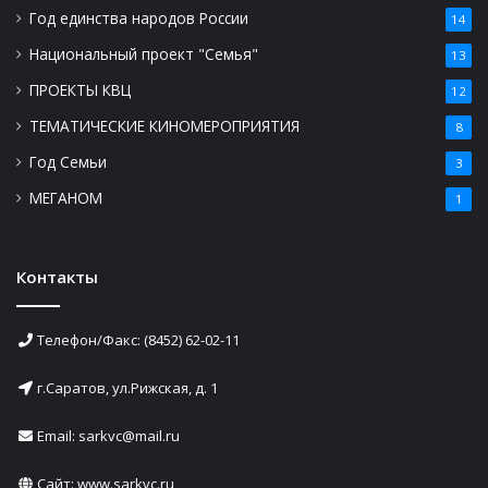
Год единства народов России
14
Национальный проект "Семья"
13
ПРОЕКТЫ КВЦ
12
ТЕМАТИЧЕСКИЕ КИНОМЕРОПРИЯТИЯ
8
Год Семьи
3
МЕГАНОМ
1
Контакты
Телефон/Факс: (8452) 62-02-11
г.Саратов, ул.Рижская, д. 1
Email: sarkvc@mail.ru
Сайт:
www.sarkvc.ru