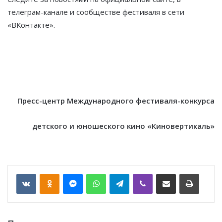
телеграм-канале и сообществе фестиваля в сети
«ВКонтакте».
Пресс-центр Международного фестиваля-конкурса
детского и юношеского кино «Киновертикаль»
VKontakte
Odnoklassniki
Messenger
WhatsApp
Telegram
Viber
Отправить по email
Печать