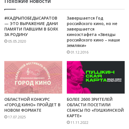
Похожие новости
#КАДРЫПОБЕДЫСАРАТОВ
Завершается Год
— ЭТО ВЫРАЖЕНИЕ ДАНИ
российского кино, но не
ПАМЯТИ ПАВШИМ В БОЯХ
завершается
ЗА РОДИНУ
киноэстафета «Звезды
российского кино – наши
05.05.2020
земляки»
01.12.2016
ОБЛАСТНОЙ КОНКУРС
БОЛЕЕ 2600 ЗРИТЕЛЕЙ
«ГОРОД КИНО» ПРОЙДЕТ В
ОБЛАСТИ ПОСЕТИЛИ
НОВОМ ФОРМАТЕ
СЕАНСЫ ПО «ПУШКИНСКОЙ
КАРТЕ»
17.07.2025
11.11.2022