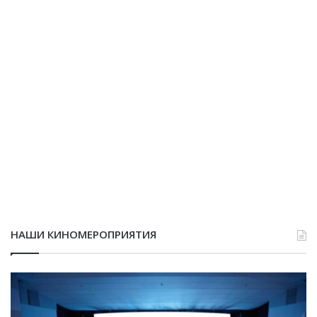
НАШИ КИНОМЕРОПРИЯТИЯ