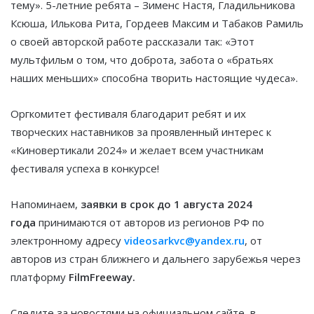
тему». 5-летние ребята – Зименс Настя, Гладильникова
Ксюша, Илькова Рита, Гордеев Максим и Табаков Рамиль
о своей авторской работе рассказали так: «Этот
мультфильм о том, что доброта, забота о «братьях
наших меньших» способна творить настоящие чудеса».
Оргкомитет фестиваля благодарит ребят и их
творческих наставников за проявленный интерес к
«Киновертикали 2024» и желает всем участникам
фестиваля успеха в конкурсе!
Напоминаем,
заявки в срок до 1 августа 2024
года
принимаются от авторов из регионов РФ по
электронному адресу
videosarkvc@yandex.ru
, от
авторов из стран ближнего и дальнего зарубежья через
платформу
FilmFreeway.
Следите за новостями на официальном сайте, в