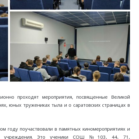
ионно проходят мероприятия, посвященные Великой
ях, юных тружениках тыла и о саратовских страницах в
том году поучаствовали в памятных киномероприятиях и
и учреждения. Это ученики СОШ №103, 44, 71,