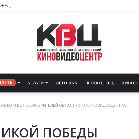
ИОНАЛЬНЫЙ ПРОКАТ ВЫХОДЯТ НОВЫЕ СЮЖЕТЫ ЗНАКОМЫХ КИНОВСЕЛЕ
ИЛЕТЫ
УСЛУГИ
ЛЕТО 2026
ПРОЕКТЫ КВЦ
КИНОЗ
 УЗНАЛИ БОЛЕЕ 500 ЗРИТЕЛЕЙ ОБЛАСТНОГО КИНОВИДЕОЦЕНТРА
ЛИКОЙ ПОБЕДЫ