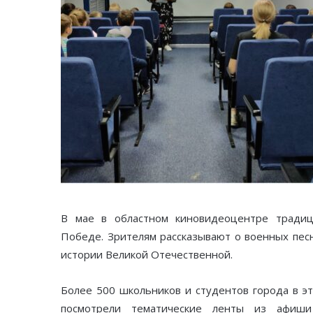
В мае в областном киновидеоцентре традиц
Победе. Зрителям рассказывают о военных песн
истории Великой Отечественной.
Более 500 школьников и студентов города в э
посмотрели тематические ленты из афиш