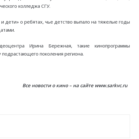
ческого колледжа СГУ.
и дети» о ребятах, чье детство выпало на тяжелые годы
атами.
идеоцентра Ирина Бережная, такие кинопрограммы
у подрастающего поколения региона.
Все новости о кино – на сайте www.sarkvc.ru