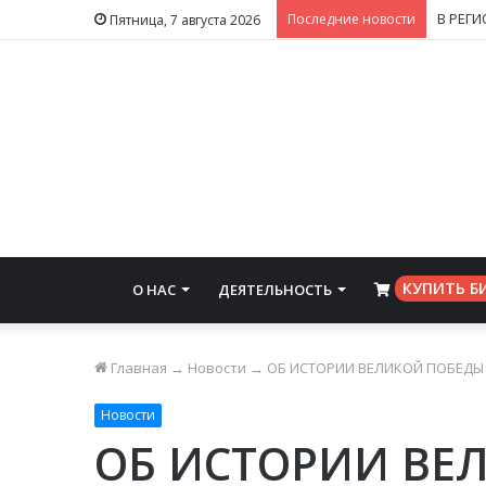
В РЕГ
Последние новости
Пятница, 7 августа 2026
КУПИТЬ Б
О НАС
ДЕЯТЕЛЬНОСТЬ
⠀
Главная
→
Новости
→
ОБ ИСТОРИИ ВЕЛИКОЙ ПОБЕДЫ
Новости
ОБ ИСТОРИИ ВЕ