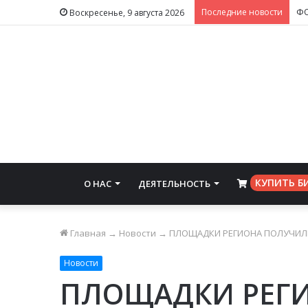
Последние новости
Воскресенье, 9 августа 2026
КУПИТЬ Б
О НАС
ДЕЯТЕЛЬНОСТЬ
⠀
Главная
→
Новости
→
ПЛОЩАДКИ РЕГИОНА ПОЛУЧИЛИ
Новости
ПЛОЩАДКИ РЕГ