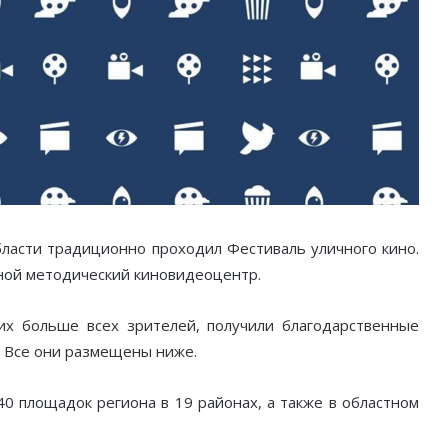
области традиционно проходил Фестиваль уличного кино.
ной методический киновидеоцентр.
их больше всех зрителей, получили благодарственные
. Все они размещены ниже.
40 площадок региона в 19 районах, а также в областном