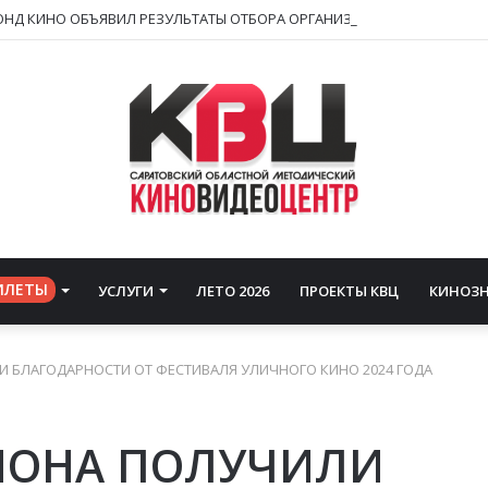
ИЛЕТЫ
УСЛУГИ
ЛЕТО 2026
ПРОЕКТЫ КВЦ
КИНОЗ
 БЛАГОДАРНОСТИ ОТ ФЕСТИВАЛЯ УЛИЧНОГО КИНО 2024 ГОДА
ИОНА ПОЛУЧИЛИ