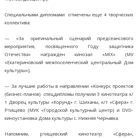
Специальными дипломами отмечены еще 4 творческих
коллектива:
— «За оригинальный сценарий предсеансового
мероприятия, посвященного Году защитника
Отечества» награжден кинозал «MIX» (МУ
«Екатериновский межпоселенческий центральный Дом
культуры»);
— За лучшие работы в направлении «Конкурс проектов
(бизнес-планов) спецдипломы получили 3 кинотеатра: к/
т Дворец культуры «Корунд» г. Шиханы, к/т «Сфера» г.
Ртищево (МУК «Городской культурный центр) и DVD-
киноустановка Дома культуры с. Нижняя Чернавка.
Напомним, ртищевский кинотеатр «Сфера»,