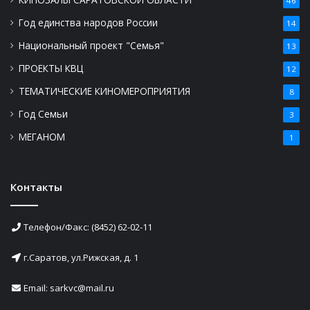
46
Год единства народов России
14
Национальный проект "Семья"
13
ПРОЕКТЫ КВЦ
12
ТЕМАТИЧЕСКИЕ КИНОМЕРОПРИЯТИЯ
8
Год Семьи
3
МЕГАНОМ
1
Контакты
Телефон/Факс: (8452) 62-02-11
г.Саратов, ул.Рижская, д. 1
Email: sarkvc@mail.ru