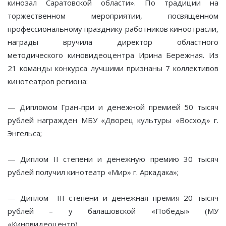
кинозал Саратовской области». По традиции на
торжественном мероприятии, посвященном
профессиональному празднику работников киноотрасли,
награды вручила директор областного
методического киновидеоцентра Ирина Бережная. Из
21 команды конкурса лучшими признаны 7 коллективов
кинотеатров региона:
— Дипломом Гран-при и денежной премией 50 тысяч
рублей награжден МБУ «Дворец культуры «Восход» г.
Энгельса;
— Диплом II степени и денежную премию 30 тысяч
рублей получил кинотеатр «Мир» г. Аркадака»;
— Диплом III степени и денежная премия 20 тысяч
рублей – у балашовской «Победы» (МУ
«Киновидеоцентр).