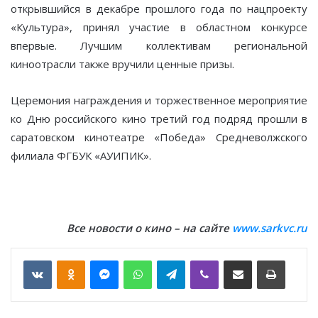
открывшийся в декабре прошлого года по нацпроекту
«Культура», принял участие в областном конкурсе
впервые. Лучшим коллективам региональной
киноотрасли также вручили ценные призы.
Церемония награждения и торжественное мероприятие
ко Дню российского кино третий год подряд прошли в
саратовском кинотеатре «Победа» Средневолжского
филиала ФГБУК «АУИПИК».
Все новости о кино – на сайте
www.sarkvc.ru
VKontakte
Odnoklassniki
Messenger
WhatsApp
Telegram
Viber
Отправить по email
Печать