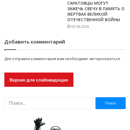
САРАТОВЦЫ МОГУТ
ЗАЖЕЧЬ СВЕЧУ В ПАМЯТЬ О
ЖЕРТВАХ ВЕЛИКОЙ
ОТЕЧЕСТВЕННОЙ ВОЙНЫ
03.06.2026
Добавить комментарий
Для отправки комментария вам необходимо
авторизоваться
.
Версия для слабовидящих
Н
а
й
т
и