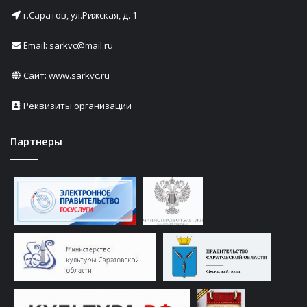
г.Саратов, ул.Рижская, д. 1
Email: sarkvc@mail.ru
Сайт:
www.sarkvc.ru
Реквизиты организации
Партнеры