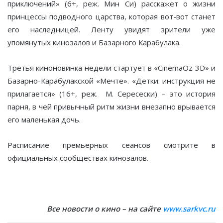
приключений» (6+, реж. Мин Си) расскажет о жизни
принцессы подводного царства, которая вот-вот станет
его наследницей. Ленту увидят зрители уже
упомянутых кинозалов и Базарного Карабулака.
Третья киноновинка недели стартует в «CinemaOz 3D» и
Базарно-Карабулакской «Мечте». «Детки: инструкция не
прилагается» (16+, реж. М. Сересески) – это история
парня, в чей привычный ритм жизни внезапно врывается
его маленькая дочь.
Расписание премьерных сеансов смотрите в
официальных сообществах кинозалов.
Все новости о кино – на сайте
www.sarkvc.ru