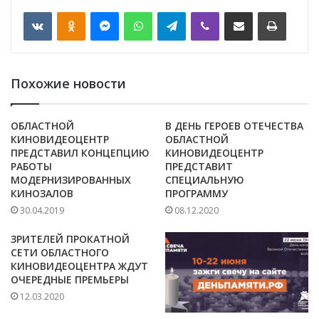
VKontakte
Odnoklassniki
Messenger
WhatsApp
Telegram
Viber
Отправить по email
Печать
Похожие новости
ОБЛАСТНОЙ
В ДЕНЬ ГЕРОЕВ ОТЕЧЕСТВА
КИНОВИДЕОЦЕНТР
ОБЛАСТНОЙ
ПРЕДСТАВИЛ КОНЦЕПЦИЮ
КИНОВИДЕОЦЕНТР
РАБОТЫ
ПРЕДСТАВИТ
МОДЕРНИЗИРОВАННЫХ
СПЕЦИАЛЬНУЮ
КИНОЗАЛОВ
ПРОГРАММУ
30.04.2019
08.12.2020
ЗРИТЕЛЕЙ ПРОКАТНОЙ
СЕТИ ОБЛАСТНОГО
КИНОВИДЕОЦЕНТРА ЖДУТ
ОЧЕРЕДНЫЕ ПРЕМЬЕРЫ
12.03.2020