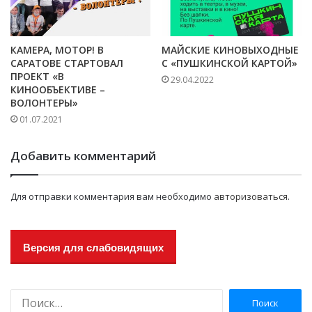
КАМЕРА, МОТОР! В
МАЙСКИЕ КИНОВЫХОДНЫЕ
САРАТОВЕ СТАРТОВАЛ
С «ПУШКИНСКОЙ КАРТОЙ»
ПРОЕКТ «В
29.04.2022
КИНООБЪЕКТИВЕ –
ВОЛОНТЕРЫ»
01.07.2021
Добавить комментарий
Для отправки комментария вам необходимо
авторизоваться
.
Версия для слабовидящих
Н
а