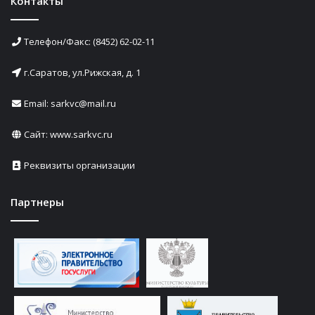
Контакты
Телефон/Факс: (8452) 62-02-11
г.Саратов, ул.Рижская, д. 1
Email: sarkvc@mail.ru
Сайт:
www.sarkvc.ru
Реквизиты организации
Партнеры