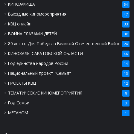
КИНОАФИША
54
Выездные киномероприятия
47
КВЦ онлайн
33
ВОЙНА ГЛАЗАМИ ДЕТЕЙ
30
80 лет со Дня Победы в Великой Отечественной Войне
24
КИНОЗАЛЫ САРАТОВСКОЙ ОБЛАСТИ
46
Год единства народов России
14
Национальный проект "Семья"
13
ПРОЕКТЫ КВЦ
12
ТЕМАТИЧЕСКИЕ КИНОМЕРОПРИЯТИЯ
8
Год Семьи
3
МЕГАНОМ
1