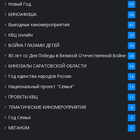
Новый Год
59
КИНОАФИША
54
Выездные киномероприятия
47
КВЦ онлайн
33
ВОЙНА ГЛАЗАМИ ДЕТЕЙ
30
80 лет со Дня Победы в Великой Отечественной Войне
24
КИНОЗАЛЫ САРАТОВСКОЙ ОБЛАСТИ
46
Год единства народов России
14
Национальный проект "Семья"
13
ПРОЕКТЫ КВЦ
12
ТЕМАТИЧЕСКИЕ КИНОМЕРОПРИЯТИЯ
8
Год Семьи
3
МЕГАНОМ
1