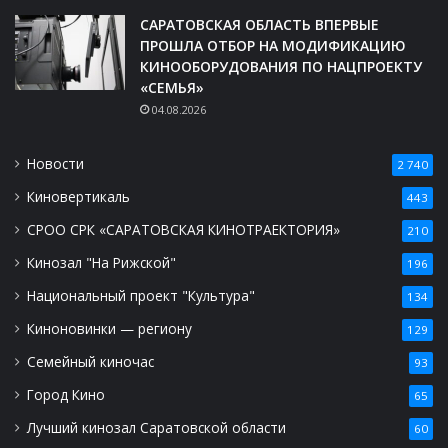
САРАТОВСКАЯ ОБЛАСТЬ ВПЕРВЫЕ
ПРОШЛА ОТБОР НА МОДИФИКАЦИЮ
КИНООБОРУДОВАНИЯ ПО НАЦПРОЕКТУ
«СЕМЬЯ»
04.08.2026
Новости
2 740
Киновертикаль
443
СРОО СРК «САРАТОВСКАЯ КИНОТРАЕКТОРИЯ»
210
Кинозал "На Рижской"
196
Национальный проект "Культура"
134
Киноновинки — региону
129
Семейный киночас
93
Город Кино
65
Лучший кинозал Саратовской области
60