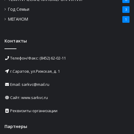
Год Семьи
3
МЕГАНОМ
1
Контакты
Телефон/Факс: (8452) 62-02-11
г.Саратов, ул.Рижская, д. 1
Email: sarkvc@mail.ru
Сайт:
www.sarkvc.ru
Реквизиты организации
Партнеры