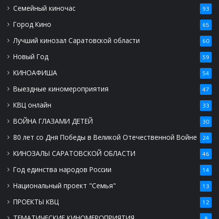
Семейный киночас
93
Город Кино
65
Лучший кинозал Саратовской области
60
Новый Год
59
КИНОАФИША
54
Выездные киномероприятия
47
КВЦ онлайн
33
ВОЙНА ГЛАЗАМИ ДЕТЕЙ
30
80 лет со Дня Победы в Великой Отечественной Войне
24
КИНОЗАЛЫ САРАТОВСКОЙ ОБЛАСТИ
46
Год единства народов России
14
Национальный проект "Семья"
13
ПРОЕКТЫ КВЦ
12
ТЕМАТИЧЕСКИЕ КИНОМЕРОПРИЯТИЯ
8