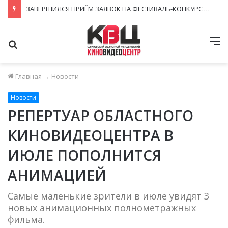
ЗАВЕРШИЛСЯ ПРИЁМ ЗАЯВОК НА ФЕСТИВАЛЬ-КОНКУРС «КИНОВЕРТИКАЛЬ 2026»
Поиск
М
Главная
→
Новости
Новости
РЕПЕРТУАР ОБЛАСТНОГО
КИНОВИДЕОЦЕНТРА В
ИЮЛЕ ПОПОЛНИТСЯ
АНИМАЦИЕЙ
Самые маленькие зрители в июле увидят 3
новых анимационных полнометражных
фильма.