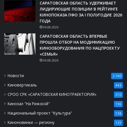
САРАТОВСКАЯ ОБЛАСТЬ УДЕРЖИВАЕТ
ЛИДИРУЮЩИЕ ПОЗИЦИИ В РЕЙТИНГЕ
КИНОПОКАЗА ПФО ЗА I ПОЛУГОДИЕ 2026
ГОДА
04.08.2026
САРАТОВСКАЯ ОБЛАСТЬ ВПЕРВЫЕ
ПРОШЛА ОТБОР НА МОДИФИКАЦИЮ
КИНООБОРУДОВАНИЯ ПО НАЦПРОЕКТУ
«СЕМЬЯ»
04.08.2026
Новости
2 740
Киновертикаль
443
СРОО СРК «САРАТОВСКАЯ КИНОТРАЕКТОРИЯ»
210
Кинозал "На Рижской"
196
Национальный проект "Культура"
134
Киноновинки — региону
129