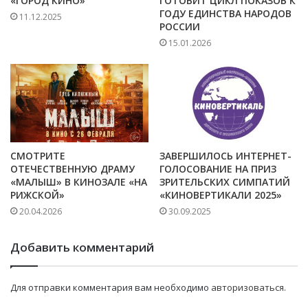
«ГОРОД КИНО»
ГОТОВИТ ЦИКЛ ПОКАЗОВ К
ГОДУ ЕДИНСТВА НАРОДОВ
11.12.2025
РОССИИ
15.01.2026
СМОТРИТЕ
ЗАВЕРШИЛОСЬ ИНТЕРНЕТ-
ОТЕЧЕСТВЕННУЮ ДРАМУ
ГОЛОСОВАНИЕ НА ПРИЗ
«МАЛЫШ» В КИНОЗАЛЕ «НА
ЗРИТЕЛЬСКИХ СИМПАТИЙ
РИЖСКОЙ»
«КИНОВЕРТИКАЛИ 2025»
20.04.2026
30.09.2025
Добавить комментарий
Для отправки комментария вам необходимо
авторизоваться
.