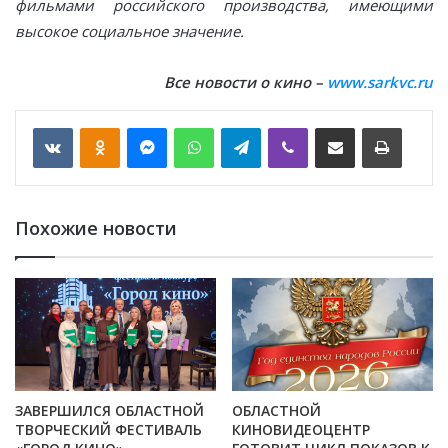
фильмами российского производства, имеющими
высокое социальное значение.
Все новости о кино –
www.sarkvc.ru
VKontakte
Odnoklassniki
Messenger
WhatsApp
Telegram
Viber
Отправить по email
Печать
Похожие новости
ЗАВЕРШИЛСЯ ОБЛАСТНОЙ
ОБЛАСТНОЙ
ТВОРЧЕСКИЙ ФЕСТИВАЛЬ
КИНОВИДЕОЦЕНТР