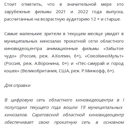
Стоит отметить, что в значительной мере это
зарубежные фильмы 2021 и 2022 года выпуска,
рассчитанные на возрастную аудиторию 12 + и старше.
Самые маленькие зрители в текущем месяце увидят в
муниципальных кинозалах прокатной сети областного
киновидеоцентра анимационные фильмы «Забытое
чудо» (Россия, реж. А.Колпин, 6+), «СоюзКиноМульт»
(Россия, реж. А.Воронина, 0+) и «Пёс-самурай и город
кошек» (Великобритания, США, реж. Р.Минкофф, 6+).
Для справки
В цифровую сеть областного киновидеоцентра в
I
полугодии текущего года вошли 19 муниципальных
кинозалов. Саратовский
областной киновидеоцентр
обеспечивает свою прокатную сеть в основном