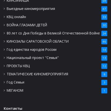
КИНОАФИША
54
Выездные киномероприятия
47
КВЦ онлайн
33
ВОЙНА ГЛАЗАМИ ДЕТЕЙ
30
80 лет со Дня Победы в Великой Отечественной Войне
24
КИНОЗАЛЫ САРАТОВСКОЙ ОБЛАСТИ
46
Год единства народов России
14
Национальный проект "Семья"
13
ПРОЕКТЫ КВЦ
12
ТЕМАТИЧЕСКИЕ КИНОМЕРОПРИЯТИЯ
8
Год Семьи
3
МЕГАНОМ
1
Контакты