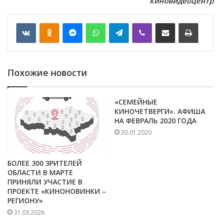
киновидеоцентр
VKontakte
Odnoklassniki
Messenger
WhatsApp
Telegram
Viber
Отправить по email
Печать
Похожие новости
«СЕМЕЙНЫЕ
КИНОЧЕТВЕРГИ». АФИША
НА ФЕВРАЛЬ 2020 ГОДА
30.01.2020
БОЛЕЕ 300 ЗРИТЕЛЕЙ
ОБЛАСТИ В МАРТЕ
ПРИНЯЛИ УЧАСТИЕ В
ПРОЕКТЕ «КИНОНОВИНКИ –
РЕГИОНУ»
31.03.2026