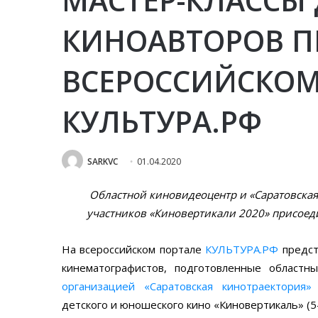
КИНОАВТОРОВ П
ВСЕРОССИЙСКОМ
КУЛЬТУРА.РФ
SARKVC
01.04.2020
Областной киновидеоцентр и «Саратовска
участников «Киновертикали 2020» присоед
На всероссийском портале
КУЛЬТУРА.РФ
предст
кинематографистов, подготовленные област
организацией «Саратовская кинотраектория»
детского и юношеского кино «Киновертикаль» (5-