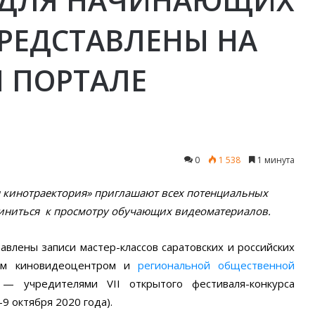
РЕДСТАВЛЕНЫ НА
 ПОРТАЛЕ
0
1 538
1 минута
я кинотраектория» приглашают всех потенциальных
иниться к просмотру обучающих видеоматериалов.
авлены записи мастер-классов саратовских и российских
ным киновидеоцентром и
региональной общественной
— учредителями VII открытого фестиваля-конкурса
9 октября 2020 года).