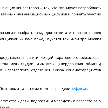
нающих киноавторов – тех, кто планирует попробовать
ственных или анимационных фильмов и принять участие
правильно выбрать тему для сюжета и главных героев
ринципами киномонтажа, научатся техникам тренировки
редставлены записи лекций саратовского режиссера-
теля мультстудии «Самолет» (Свердловская область)
на Саратовского отделения Союза кинематографистов
 Познакомиться с ними можно в разделе
«Афиша»
.
огут стать дети, подростки и молодежь в возрасте от 5
вания.