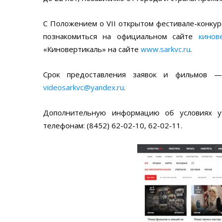
С Положением о VII открытом фестивале-конку
познакомиться на официальном сайте
кинов
«Киновертикаль» на сайте
www.sarkvc.ru
.
Срок предоставления заявок и фильмов 
videosarkvc@yandex.ru
.
Дополнительную информацию об условиях у
телефонам: (8452) 62-02-10, 62-02-11.