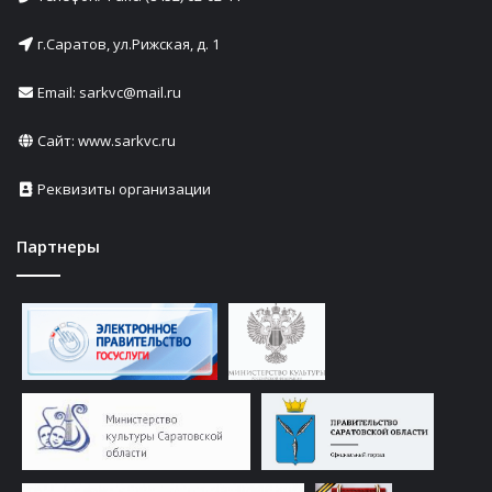
г.Саратов, ул.Рижская, д. 1
Email: sarkvc@mail.ru
Сайт:
www.sarkvc.ru
Реквизиты организации
Партнеры