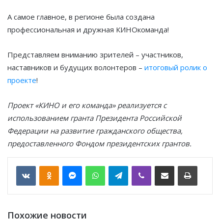
А самое главное, в регионе была создана
профессиональная и дружная КИНОкоманда!
Представляем вниманию зрителей – участников,
наставников и будущих волонтеров –
итоговый ролик о
проекте
!
Проект «КИНО и его команда» реализуется с
использованием гранта Президента Российской
Федерации на развитие гражданского общества,
предоставленного Фондом президентских грантов.
VKontakte
Odnoklassniki
Messenger
WhatsApp
Telegram
Viber
Отправить по email
Печать
Похожие новости