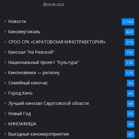
04.08.2026
Новости
2 740
Киновертикаль
443
СРОО СРК «САРАТОВСКАЯ КИНОТРАЕКТОРИЯ»
210
Кинозал "На Рижской"
196
Национальный проект "Культура"
134
Киноновинки — региону
129
Семейный киночас
93
Город Кино
65
Лучший кинозал Саратовской области
60
Новый Год
59
КИНОАФИША
54
Выездные киномероприятия
47