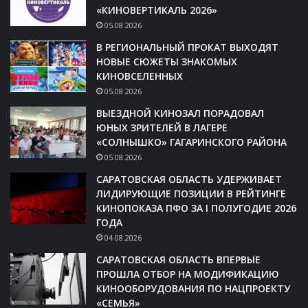
«КИНОВЕРТИКАЛЬ 2026»
05.08.2026
В РЕГИОНАЛЬНЫЙ ПРОКАТ ВЫХОДЯТ
НОВЫЕ СЮЖЕТЫ ЗНАКОМЫХ
КИНОВСЕЛЕННЫХ
05.08.2026
ВЫЕЗДНОЙ КИНОЗАЛ ПОРАДОВАЛ
ЮНЫХ ЗРИТЕЛЕЙ В ЛАГЕРЕ
«СОЛНЫШКО» ГАГАРИНСКОГО РАЙОНА
05.08.2026
САРАТОВСКАЯ ОБЛАСТЬ УДЕРЖИВАЕТ
ЛИДИРУЮЩИЕ ПОЗИЦИИ В РЕЙТИНГЕ
КИНОПОКАЗА ПФО ЗА I ПОЛУГОДИЕ 2026
ГОДА
04.08.2026
САРАТОВСКАЯ ОБЛАСТЬ ВПЕРВЫЕ
ПРОШЛА ОТБОР НА МОДИФИКАЦИЮ
КИНООБОРУДОВАНИЯ ПО НАЦПРОЕКТУ
«СЕМЬЯ»