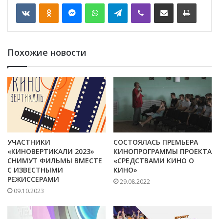
VKontakte
Odnoklassniki
Messenger
WhatsApp
Telegram
Viber
Отправить по email
Печать
Похожие новости
УЧАСТНИКИ
СОСТОЯЛАСЬ ПРЕМЬЕРА
«КИНОВЕРТИКАЛИ 2023»
КИНОПРОГРАММЫ ПРОЕКТА
СНИМУТ ФИЛЬМЫ ВМЕСТЕ
«СРЕДСТВАМИ КИНО О
С ИЗВЕСТНЫМИ
КИНО»
РЕЖИССЕРАМИ
29.08.2022
09.10.2023