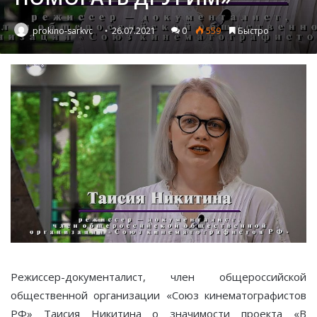
prokino-sarkvc
26.07.2021
0
559
Быстро
Режиссер-документалист, член общероссийской
общественной организации «Союз кинематографистов
РФ» Таисия Никитина о значимости проекта «В