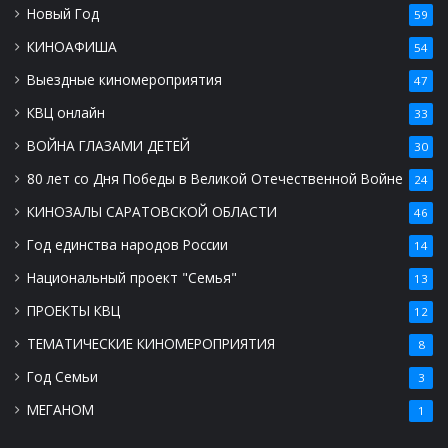
Новый Год
59
КИНОАФИША
54
Выездные киномероприятия
47
КВЦ онлайн
33
ВОЙНА ГЛАЗАМИ ДЕТЕЙ
30
80 лет со Дня Победы в Великой Отечественной Войне
24
КИНОЗАЛЫ САРАТОВСКОЙ ОБЛАСТИ
46
Год единства народов России
14
Национальный проект "Семья"
13
ПРОЕКТЫ КВЦ
12
ТЕМАТИЧЕСКИЕ КИНОМЕРОПРИЯТИЯ
8
Год Семьи
3
МЕГАНОМ
1