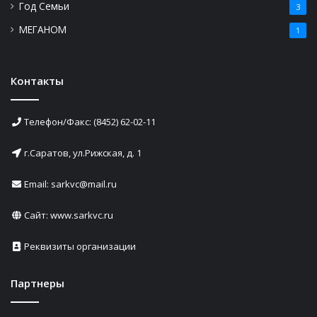
Год Семьи
3
МЕГАНОМ
1
Контакты
Телефон/Факс: (8452) 62-02-11
г.Саратов, ул.Рижская, д. 1
Email: sarkvc@mail.ru
Сайт:
www.sarkvc.ru
Реквизиты организации
Партнеры