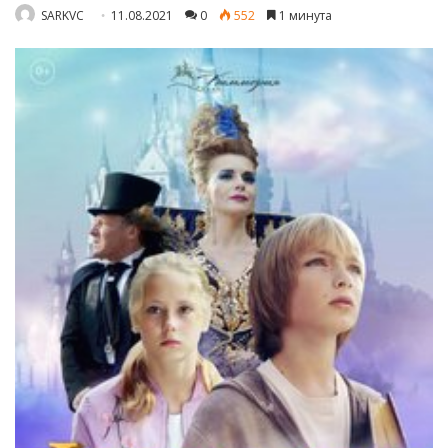
SARKVC
11.08.2021
0
552
1 минута