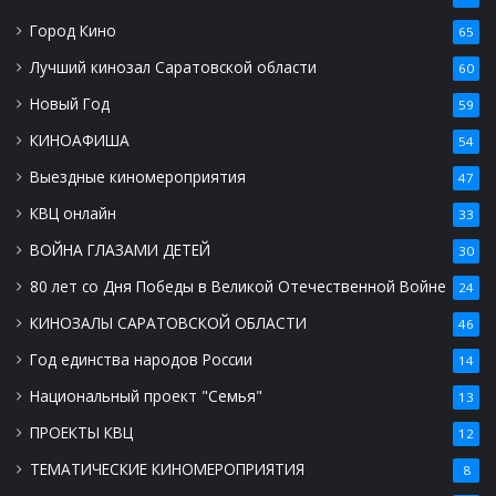
Город Кино
65
Лучший кинозал Саратовской области
60
Новый Год
59
КИНОАФИША
54
Выездные киномероприятия
47
КВЦ онлайн
33
ВОЙНА ГЛАЗАМИ ДЕТЕЙ
30
80 лет со Дня Победы в Великой Отечественной Войне
24
КИНОЗАЛЫ САРАТОВСКОЙ ОБЛАСТИ
46
Год единства народов России
14
Национальный проект "Семья"
13
ПРОЕКТЫ КВЦ
12
ТЕМАТИЧЕСКИЕ КИНОМЕРОПРИЯТИЯ
8