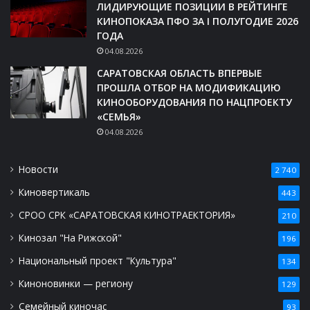
ЛИДИРУЮЩИЕ ПОЗИЦИИ В РЕЙТИНГЕ
КИНОПОКАЗА ПФО ЗА I ПОЛУГОДИЕ 2026
ГОДА
04.08.2026
САРАТОВСКАЯ ОБЛАСТЬ ВПЕРВЫЕ
ПРОШЛА ОТБОР НА МОДИФИКАЦИЮ
КИНООБОРУДОВАНИЯ ПО НАЦПРОЕКТУ
«СЕМЬЯ»
04.08.2026
Новости
2 740
Киновертикаль
443
СРОО СРК «САРАТОВСКАЯ КИНОТРАЕКТОРИЯ»
210
Кинозал "На Рижской"
196
Национальный проект "Культура"
134
Киноновинки — региону
129
Семейный киночас
93