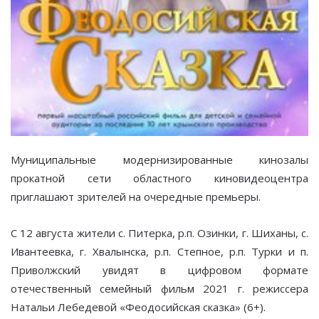
Муниципальные модернизированные кинозалы
прокатной сети областного киновидеоцентра
приглашают зрителей на очередные премьеры.
С 12 августа жители с. Питерка, р.п. Озинки, г. Шиханы, с.
Ивантеевка, г. Хвалынска, р.п. Степное, р.п. Турки и п.
Приволжский увидят в цифровом формате
отечественный семейный фильм 2021 г. режиссера
Натальи Лебедевой «Феодосийская сказка» (6+).