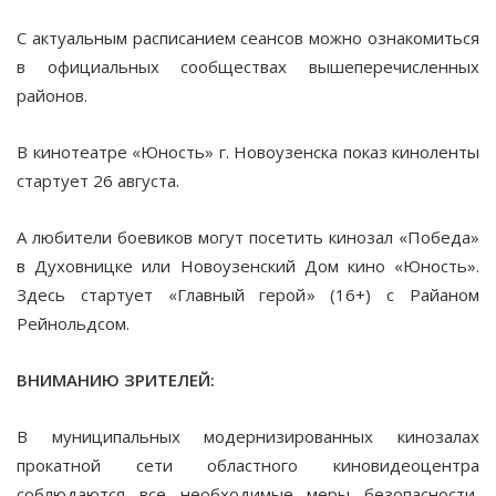
С актуальным расписанием сеансов можно ознакомиться
в официальных сообществах вышеперечисленных
районов.
В кинотеатре «Юность» г. Новоузенска показ киноленты
стартует 26 августа.
А любители боевиков могут посетить кинозал «Победа»
в Духовницке или Новоузенский Дом кино «Юность».
Здесь стартует «Главный герой» (16+) с Райаном
Рейнольдсом.
ВНИМАНИЮ ЗРИТЕЛЕЙ:
В муниципальных модернизированных кинозалах
прокатной сети областного киновидеоцентра
соблюдаются все необходимые меры безопасности,