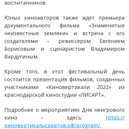
воспитанников.
Юных киноавторов также ждет премьера
документального фильма «Знаменитые
неизвестные земляки» и встреча с его
создателями – режиссером Евгением
Борисовым и сценаристом Владимиром
Вардугиным.
Кроме того, в этот фестивальный день
состоится презентация фильмов, созданных
участниками «Киновертикали 2022» из
краснодарской киностудии «ЛИСАРТ».
Подробнее о мероприятиях Дня неигрового
кино – здесь:
https://
киновертикальсаратов.рф/program/
.