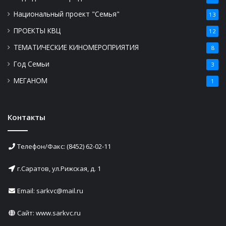
Национальный проект "Семья"
13
ПРОЕКТЫ КВЦ
12
ТЕМАТИЧЕСКИЕ КИНОМЕРОПРИЯТИЯ
8
Год Семьи
3
МЕГАНОМ
1
Контакты
Телефон/Факс: (8452) 62-02-11
г.Саратов, ул.Рижская, д. 1
Email: sarkvc@mail.ru
Сайт:
www.sarkvc.ru