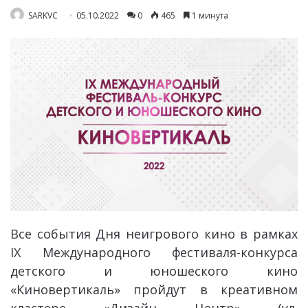
SARKVC
05.10.2022
0
465
1 минута
Все события Дня неигрового кино в рамках
IX
Международного фестиваля-конкурса
детского и юношеского кино
«Киновертикаль» пройдут в креативном
кластере «Дизайн Центр» (ул.