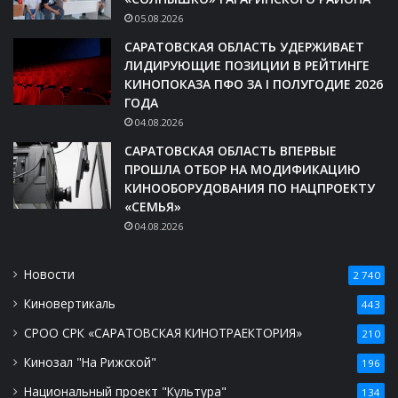
05.08.2026
САРАТОВСКАЯ ОБЛАСТЬ УДЕРЖИВАЕТ
ЛИДИРУЮЩИЕ ПОЗИЦИИ В РЕЙТИНГЕ
КИНОПОКАЗА ПФО ЗА I ПОЛУГОДИЕ 2026
ГОДА
04.08.2026
САРАТОВСКАЯ ОБЛАСТЬ ВПЕРВЫЕ
ПРОШЛА ОТБОР НА МОДИФИКАЦИЮ
КИНООБОРУДОВАНИЯ ПО НАЦПРОЕКТУ
«СЕМЬЯ»
04.08.2026
Новости
2 740
Киновертикаль
443
СРОО СРК «САРАТОВСКАЯ КИНОТРАЕКТОРИЯ»
210
Кинозал "На Рижской"
196
Национальный проект "Культура"
134