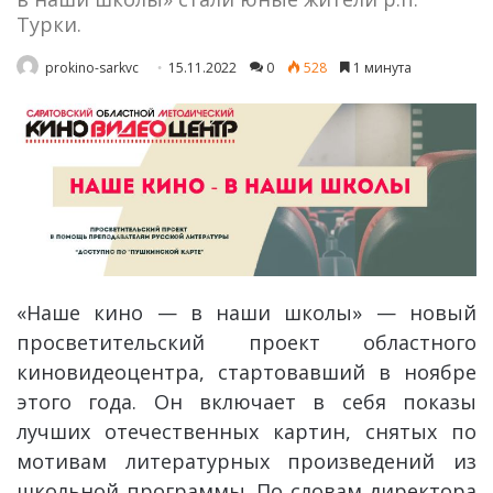
Турки.
prokino-sarkvc
15.11.2022
0
528
1 минута
«Наше кино — в наши школы» — новый
просветительский проект областного
киновидеоцентра, стартовавший в ноябре
этого года. Он включает в себя показы
лучших отечественных картин, снятых по
мотивам литературных произведений из
школьной программы. По словам директора