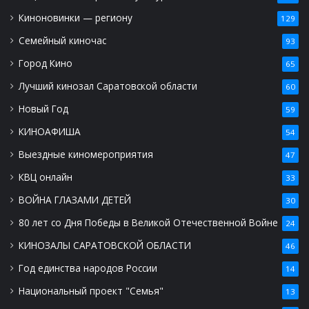
Киноновинки — региону
129
Семейный киночас
93
Город Кино
65
Лучший кинозал Саратовской области
60
Новый Год
59
КИНОАФИША
54
Выездные киномероприятия
47
КВЦ онлайн
33
ВОЙНА ГЛАЗАМИ ДЕТЕЙ
30
80 лет со Дня Победы в Великой Отечественной Войне
24
КИНОЗАЛЫ САРАТОВСКОЙ ОБЛАСТИ
46
Год единства народов России
14
Национальный проект "Семья"
13