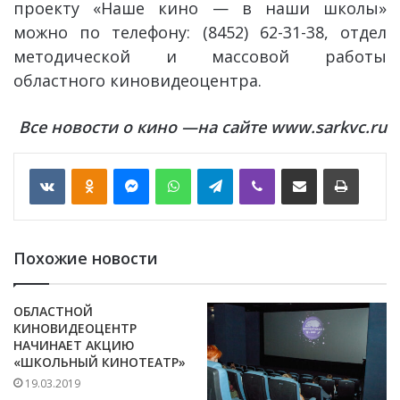
проекту «Наше кино — в наши школы»
можно по телефону: (8452) 62-31-38, отдел
методической и массовой работы
областного киновидеоцентра.
Все новости о кино —на сайте www.sarkvc.ru
VKontakte
Odnoklassniki
Messenger
WhatsApp
Telegram
Viber
Отправить по email
Печать
Похожие новости
ОБЛАСТНОЙ
КИНОВИДЕОЦЕНТР
НАЧИНАЕТ АКЦИЮ
«ШКОЛЬНЫЙ КИНОТЕАТР»
19.03.2019