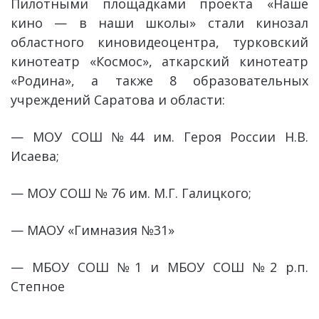
Пилотными площадками проекта «Наше
кино — в наши школы» стали кинозал
областного киновидеоцентра, турковский
кинотеатр «Космос», аткарский кинотеатр
«Родина», а также 8 образовательных
учреждений Саратова и области:
— МОУ СОШ №44 им. Героя России Н.В.
Исаева;
— МОУ СОШ № 76 им. М.Г. Галицкого;
— МАОУ «Гимназия №31»
— МБОУ СОШ №1 и МБОУ СОШ №2 р.п.
Степное