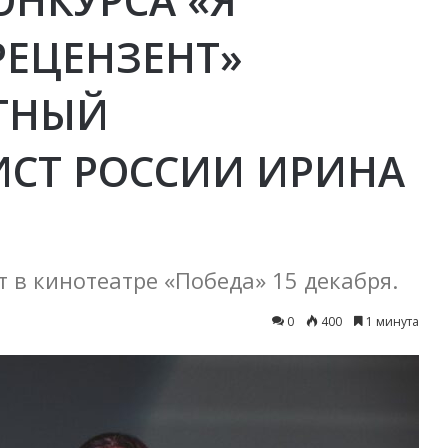
РЕЦЕНЗЕНТ»
ТНЫЙ
СТ РОССИИ ИРИНА
 в кинотеатре «Победа» 15 декабря.
0
400
1 минута