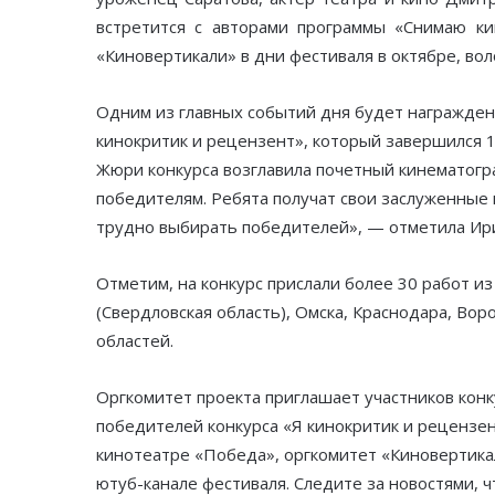
встретится с авторами программы «Снимаю ки
«Киновертикали» в дни фестиваля в октябре, вол
Одним из главных событий дня будет награжден
кинокритик и рецензент», который завершился 1
Жюри конкурса возглавила почетный кинематогр
победителям. Ребята получат свои заслуженные 
трудно выбирать победителей», — отметила Ир
Отметим, на конкурс прислали более 30 работ из 
(Свердловская область), Омска, Краснодара, Вор
областей.
Оргкомитет проекта приглашает участников конк
победителей конкурса «Я кинокритик и рецензент
кинотеатре «Победа», оргкомитет «Киновертика
ютуб-канале фестиваля. Следите за новостями, 