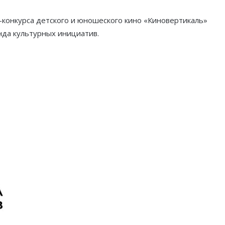
конкурса детского и юношеского кино «Киновертикаль»
нда культурных инициатив.