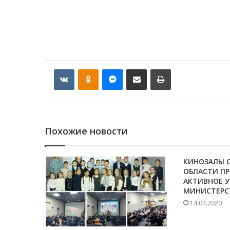
VKontakte
Odnoklassniki
Messenger
Отправить по email
Печать
Похожие новости
КИНОЗАЛЫ 
ОБЛАСТИ П
АКТИВНОЕ У
МИНИСТЕРС
14.04.2020