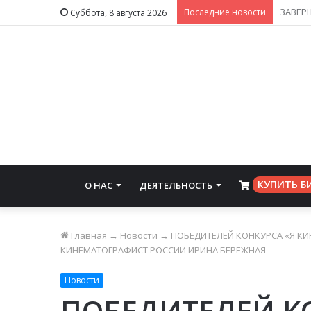
В РЕГ
Последние новости
Суббота, 8 августа 2026
КУПИТЬ Б
О НАС
ДЕЯТЕЛЬНОСТЬ
⠀
Главная
→
Новости
→
ПОБЕДИТЕЛЕЙ КОНКУРСА «Я КИ
КИНЕМАТОГРАФИСТ РОССИИ ИРИНА БЕРЕЖНАЯ
Новости
ПОБЕДИТЕЛЕЙ К