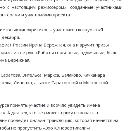
но с настоящим режиссером», созданные участниками
онтерами и участниками проекта.
ие юных кинокритиков – участников конкурса «Я
 декабря.
афист России Ирина Бережная, она и вручит призы
призы из ее рук. «Работы серьезные, вдумчивые, было
ина Бережная.
Саратова, Энгельса, Маркса, Балаково, Качканара
онежа, Липецка, а также Саратовской и Московской
урса принять участие и воочию увидеть имена
». А для тех, кто не сможет присутствовать в
ли» проведет онлайн-трансляцию, которая начнётся на
чтобы не пропустить «Эхо Киновертикали»!