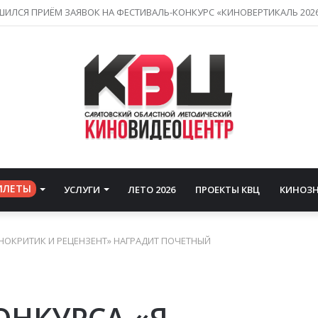
ИОНАЛЬНЫЙ ПРОКАТ ВЫХОДЯТ НОВЫЕ СЮЖЕТЫ ЗНАКОМЫХ КИНОВСЕЛЕ
ИЛЕТЫ
УСЛУГИ
ЛЕТО 2026
ПРОЕКТЫ КВЦ
КИНОЗ
НОКРИТИК И РЕЦЕНЗЕНТ» НАГРАДИТ ПОЧЕТНЫЙ
ОНКУРСА «Я