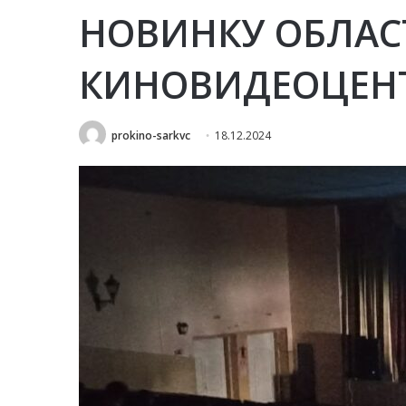
НОВИНКУ ОБЛАС
КИНОВИДЕОЦЕН
prokino-sarkvc
18.12.2024