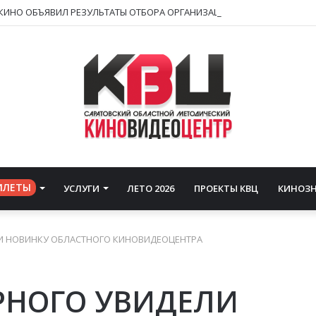
ИЛЕТЫ
УСЛУГИ
ЛЕТО 2026
ПРОЕКТЫ КВЦ
КИНОЗ
И НОВИНКУ ОБЛАСТНОГО КИНОВИДЕОЦЕНТРА
РНОГО УВИДЕЛИ