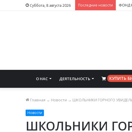
Последние новости
Суббота, 8 августа 2026
КУПИТЬ Б
О НАС
ДЕЯТЕЛЬНОСТЬ
⠀
Главная
→
Новости
→
ШКОЛЬНИКИ ГОРНОГО УВИДЕЛ
Новости
ШКОЛЬНИКИ ГО