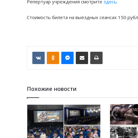
Репертуар учреждения смотрите
здесь.
Стоимость билета на выездных сеансах 150 рубле
VKontakte
Odnoklassniki
Messenger
Отправить по email
Печать
Похожие новости