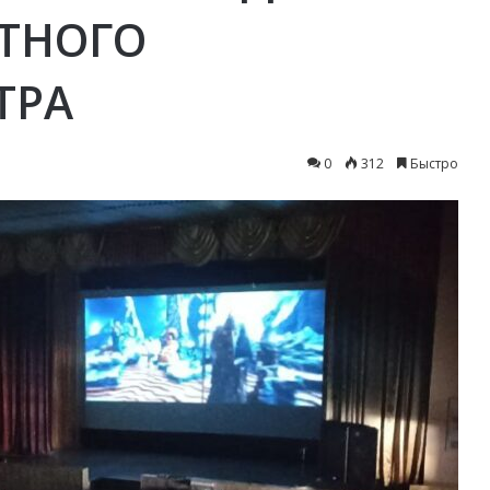
ТНОГО
ТРА
0
312
Быстро