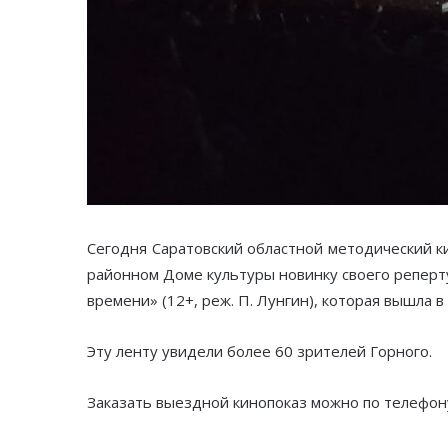
Сегодня Саратовский областной методический к
районном Доме культуры новинку своего реперту
времени» (12+, реж. П. Лунгин), которая вышла 
Эту ленту увидели более 60 зрителей Горного.
Заказать выездной кинопоказ можно по телефону