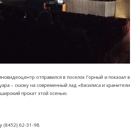
иновидеоцентр отправился в поселок Горный и показал в
ара – сказку на современный лад «Василиса и хранители
в широкий прокат этой осенью.
 (8452) 62-31-98.