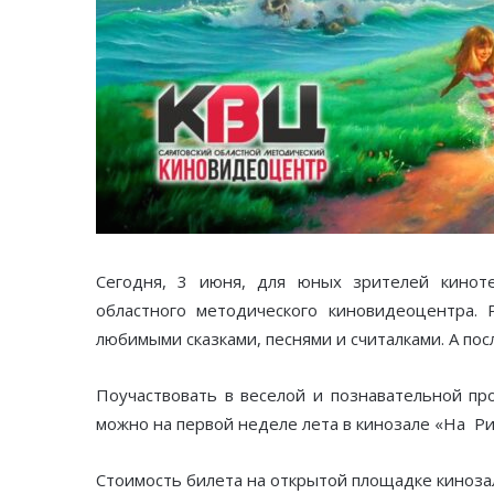
Сегодня, 3 июня, для юных зрителей кинот
областного методического киновидеоцентра. 
любимыми сказками, песнями и считалками. А по
Поучаствовать в веселой и познавательной пр
можно на первой неделе лета в кинозале «На Риж
Стоимость билета на открытой площадке кинозал