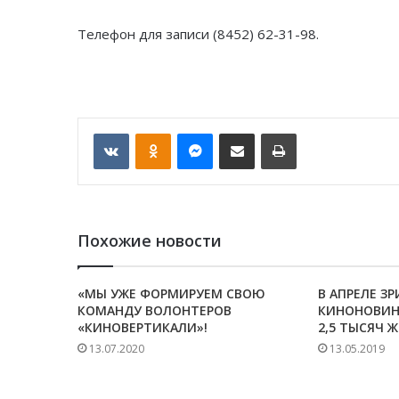
Телефон для записи (8452) 62-31-98.
VKontakte
Odnoklassniki
Messenger
Отправить по email
Печать
Похожие новости
«МЫ УЖЕ ФОРМИРУЕМ СВОЮ
В АПРЕЛЕ З
КОМАНДУ ВОЛОНТЕРОВ
КИНОНОВИН
«КИНОВЕРТИКАЛИ»!
2,5 ТЫСЯЧ 
13.07.2020
13.05.2019