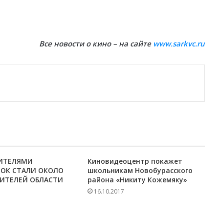
Все новости о кино – на сайте
www.sarkvc.ru
РИТЕЛЯМИ
Киновидеоцентр покажет
ОК СТАЛИ ОКОЛО
школьникам Новобурасского
ЖИТЕЛЕЙ ОБЛАСТИ
района «Никиту Кожемяку»
16.10.2017