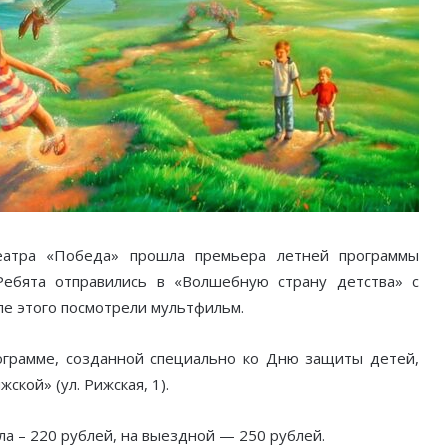
еатра «Победа» прошла премьера летней программы
Ребята отправились в «Волшебную страну детства» с
сле этого посмотрели мультфильм.
ограмме, созданной специально ко Дню защиты детей,
ской» (ул. Рижская, 1).
а – 220 рублей, на выездной — 250 рублей.