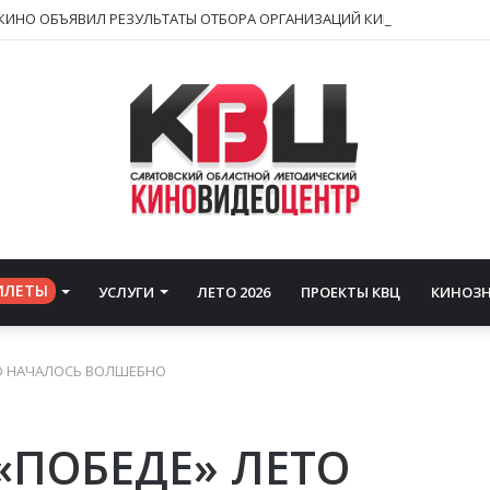
ИЛЕТЫ
УСЛУГИ
ЛЕТО 2026
ПРОЕКТЫ КВЦ
КИНОЗ
ТО НАЧАЛОСЬ ВОЛШЕБНО
«ПОБЕДЕ» ЛЕТО