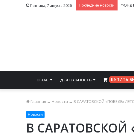
Последние новости
Пятница, 7 августа 2026
КУПИТЬ Б
О НАС
ДЕЯТЕЛЬНОСТЬ
⠀
Главная
→
Новости
→
В САРАТОВСКОЙ «ПОБЕДЕ» ЛЕ
Новости
В САРАТОВСКОЙ 