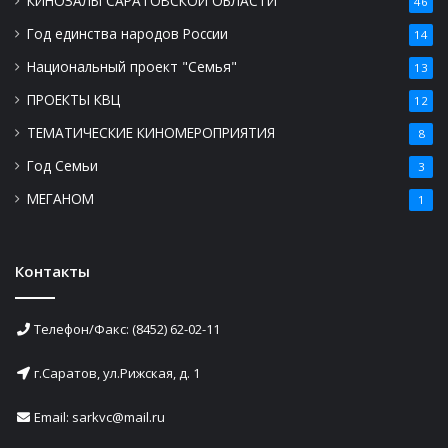
КИНОЗАЛЫ САРАТОВСКОЙ ОБЛАСТИ
46
Год единства народов России
14
Национальный проект "Семья"
13
ПРОЕКТЫ КВЦ
12
ТЕМАТИЧЕСКИЕ КИНОМЕРОПРИЯТИЯ
8
Год Семьи
3
МЕГАНОМ
1
Контакты
Телефон/Факс: (8452) 62-02-11
г.Саратов, ул.Рижская, д. 1
Email: sarkvc@mail.ru