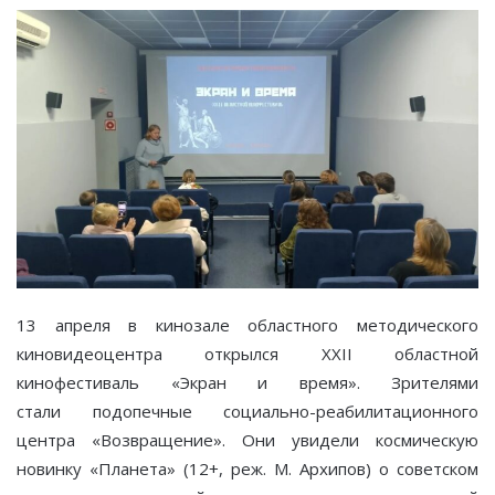
13 апреля в кинозале областного методического
киновидеоцентра открылся ХХІІ областной
кинофестиваль «Экран и время». Зрителями
стали подопечные социально-реабилитационного
центра «Возвращение». Они увидели космическую
новинку «Планета» (12+, реж. М. Архипов) о советском