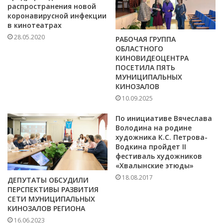
распространения новой
коронавирусной инфекции
в кинотеатрах
28.05.2020
РАБОЧАЯ ГРУППА
ОБЛАСТНОГО
КИНОВИДЕОЦЕНТРА
ПОСЕТИЛА ПЯТЬ
МУНИЦИПАЛЬНЫХ
КИНОЗАЛОВ
10.09.2025
По инициативе Вячеслава
Володина на родине
художника К.С. Петрова-
Водкина пройдет II
фестиваль художников
«Хвалынские этюды»
18.08.2017
ДЕПУТАТЫ ОБСУДИЛИ
ПЕРСПЕКТИВЫ РАЗВИТИЯ
СЕТИ МУНИЦИПАЛЬНЫХ
КИНОЗАЛОВ РЕГИОНА
16.06.2023