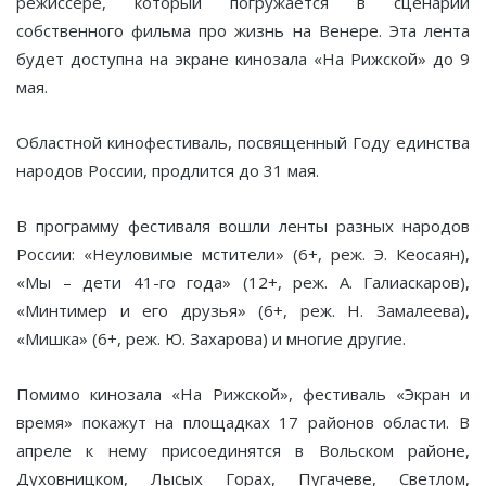
режиссере, который погружается в сценарий
собственного фильма про жизнь на Венере. Эта лента
будет доступна на экране кинозала «На Рижской» до 9
мая.
Областной кинофестиваль, посвященный Году единства
народов России, продлится до 31 мая.
В программу фестиваля вошли ленты разных народов
России: «Неуловимые мстители» (6+, реж. Э. Кеосаян),
«Мы – дети 41-го года» (12+, реж. А. Галиаскаров),
«Минтимер и его друзья» (6+, реж. Н. Замалеева),
«Мишка» (6+, реж. Ю. Захарова) и многие другие.
Помимо кинозала «На Рижской», фестиваль «Экран и
время» покажут на площадках 17 районов области. В
апреле к нему присоединятся в Вольском районе,
Духовницком, Лысых Горах, Пугачеве, Светлом,