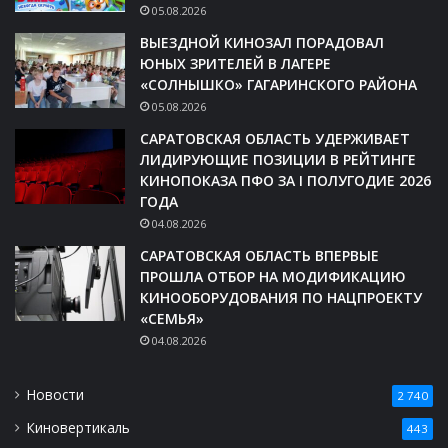
05.08.2026
ВЫЕЗДНОЙ КИНОЗАЛ ПОРАДОВАЛ
ЮНЫХ ЗРИТЕЛЕЙ В ЛАГЕРЕ
«СОЛНЫШКО» ГАГАРИНСКОГО РАЙОНА
05.08.2026
САРАТОВСКАЯ ОБЛАСТЬ УДЕРЖИВАЕТ
ЛИДИРУЮЩИЕ ПОЗИЦИИ В РЕЙТИНГЕ
КИНОПОКАЗА ПФО ЗА I ПОЛУГОДИЕ 2026
ГОДА
04.08.2026
САРАТОВСКАЯ ОБЛАСТЬ ВПЕРВЫЕ
ПРОШЛА ОТБОР НА МОДИФИКАЦИЮ
КИНООБОРУДОВАНИЯ ПО НАЦПРОЕКТУ
«СЕМЬЯ»
04.08.2026
Новости
2 740
Киновертикаль
443