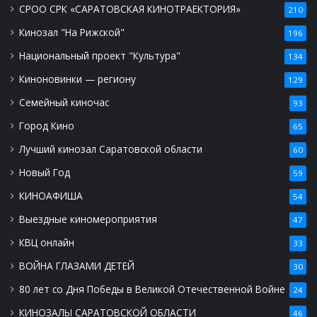
СРОО СРК «САРАТОВСКАЯ КИНОТРАЕКТОРИЯ»
210
Кинозал "На Рижской"
196
Национальный проект "Культура"
134
Киноновинки — региону
129
Семейный киночас
93
Город Кино
65
Лучший кинозал Саратовской области
60
Новый Год
59
КИНОАФИША
54
Выездные киномероприятия
47
КВЦ онлайн
33
ВОЙНА ГЛАЗАМИ ДЕТЕЙ
30
80 лет со Дня Победы в Великой Отечественной Войне
24
КИНОЗАЛЫ САРАТОВСКОЙ ОБЛАСТИ
46