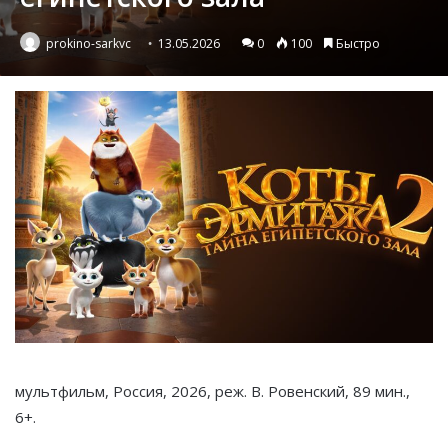
prokino-sarkvc
13.05.2026
0
100
Быстро
мультфильм, Россия, 2026, реж. В. Ровенский, 89 мин.,
6+.