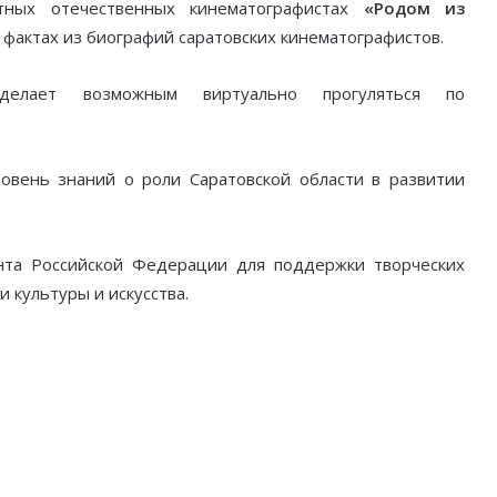
тных отечественных кинематографистах
«Родом из
фактах из биографий саратовских кинематографистов.
елает возможным виртуально прогуляться по
овень знаний о роли Саратовской области в развитии
нта Российской Федерации для поддержки творческих
 культуры и искусства.