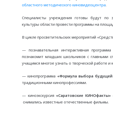
областного методического киновидеоцентра
.
Специалисты учреждения готовы будут по 
культуры области провести программы на площа
В цикле просветительских мероприятий «Средств
— познавательная интерактивная программ
познакомит
младших школьников с главными сп
учащимся многое узнать о творческой работе и 
— кинопрограмма
«Формула выбора будущей
традиционными кинопрофессиями.
— киноэкскурсия
«Саратовские КИНОфакты»
—
снимались известные отечественные фильмы.