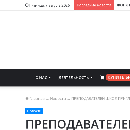
Последние новости
Пятница, 7 августа 2026
КУПИТЬ Б
О НАС
ДЕЯТЕЛЬНОСТЬ
⠀
Главная
→
Новости
→
ПРЕПОДАВАТЕЛЕЙ ШКОЛ ПРИГЛ
Новости
ПРЕПОДАВАТЕЛ