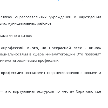
заявкам образовательных учреждений и учреждений
дках муниципальных районов.
ами кино о кино»:
а
«Профессий много, но…Прекрасней всех – кино!
»
ециальностями в сфере кинематографии. Это позволит
кинематографических профессиях.
 профессии»
познакомит старшеклассников с новыми и
 это виртуальная экскурсия по местам Саратова, где