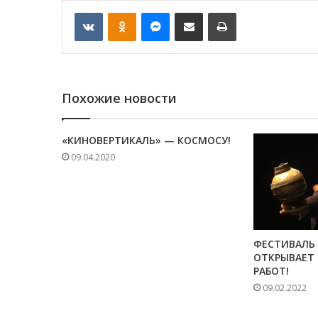
VKontakte
Odnoklassniki
Messenger
Отправить по email
Печать
Похожие новости
«КИНОВЕРТИКАЛЬ» — КОСМОСУ!
09.04.2020
ФЕСТИВАЛЬ
ОТКРЫВАЕТ
РАБОТ!
09.02.2022