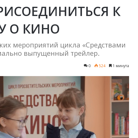
РИСОЕДИНИТЬСЯ К
У О КИНО
ких мероприятий цикла «Средствами
циально выпущенный трейлер.
0
524
1 минута