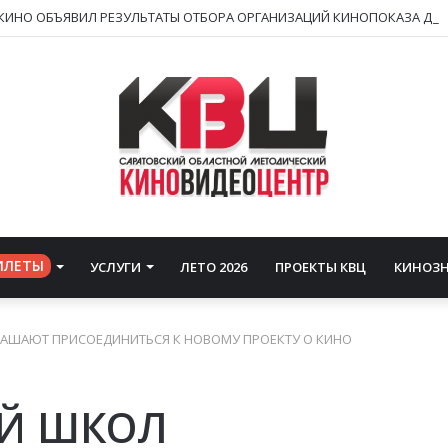
ИЛЕТЫ
УСЛУГИ
ЛЕТО 2026
ПРОЕКТЫ КВЦ
КИНОЗ
АШАЮТ ПРИСОЕДИНИТЬСЯ К НОВОМУ ПРОЕКТУ О КИНО
ЕЙ ШКОЛ