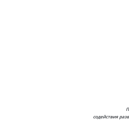
П
содействия раз