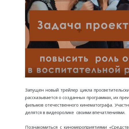
Запущен новый трейлер цикла просветительски
рассказывается о созданных программах, их пр
фильмов отечественного кинематографа. Участн
делятся в видеоролике своими впечатлениями.
Познакомиться с киномероприятиями «Средст