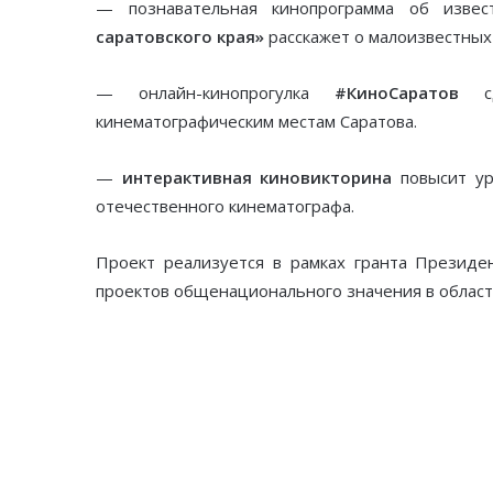
— познавательная кинопрограмма об извес
саратовского края»
расскажет о малоизвестных 
— онлайн-кинопрогулка
#КиноСаратов
сд
кинематографическим местам Саратова.
—
интерактивная киновикторина
повысит ур
отечественного кинематографа.
Проект реализуется в рамках гранта Президе
проектов общенационального значения в области