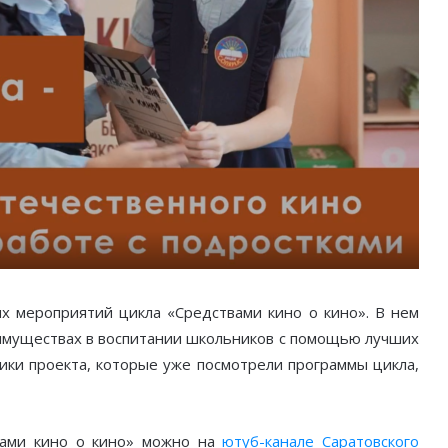
х мероприятий цикла «Средствами кино о кино». В нем
еимуществах в воспитании школьников с помощью лучших
ики проекта, которые уже посмотрели программы цикла,
вами кино о кино» можно на
ютуб-канале Саратовского