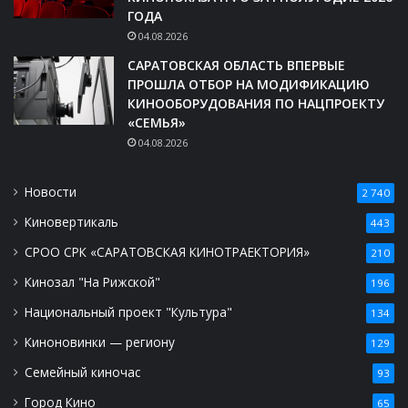
ГОДА
04.08.2026
САРАТОВСКАЯ ОБЛАСТЬ ВПЕРВЫЕ
ПРОШЛА ОТБОР НА МОДИФИКАЦИЮ
КИНООБОРУДОВАНИЯ ПО НАЦПРОЕКТУ
«СЕМЬЯ»
04.08.2026
Новости
2 740
Киновертикаль
443
СРОО СРК «САРАТОВСКАЯ КИНОТРАЕКТОРИЯ»
210
Кинозал "На Рижской"
196
Национальный проект "Культура"
134
Киноновинки — региону
129
Семейный киночас
93
Город Кино
65