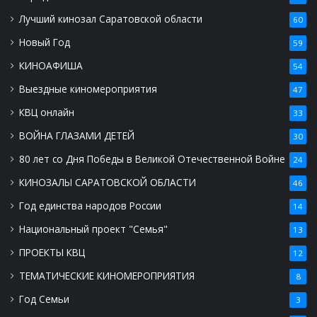
Лучший кинозал Саратовской области
60
Новый Год
59
КИНОАФИША
54
Выездные киномероприятия
47
КВЦ онлайн
33
ВОЙНА ГЛАЗАМИ ДЕТЕЙ
30
80 лет со Дня Победы в Великой Отечественной Войне
24
КИНОЗАЛЫ САРАТОВСКОЙ ОБЛАСТИ
46
Год единства народов России
14
Национальный проект "Семья"
13
ПРОЕКТЫ КВЦ
12
ТЕМАТИЧЕСКИЕ КИНОМЕРОПРИЯТИЯ
8
Год Семьи
3